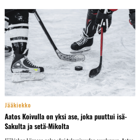
Jääkiekko
Aatos Koivulla on yksi ase, joka puuttui isä-
Sakulta ja setä-Mikolta