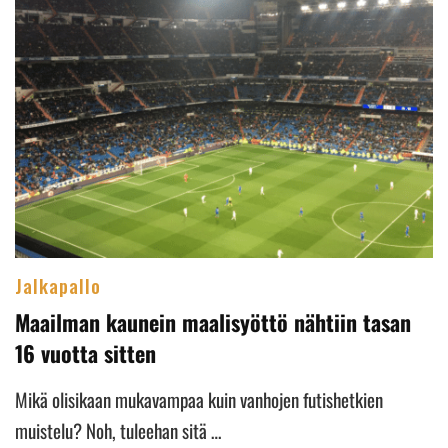
Jalkapallo
Maailman kaunein maalisyöttö nähtiin tasan
16 vuotta sitten
Mikä olisikaan mukavampaa kuin vanhojen futishetkien
muistelu? Noh, tuleehan sitä …