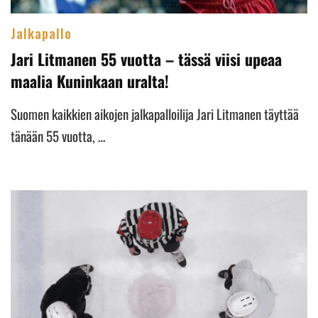
Jalkapallo
Jari Litmanen 55 vuotta – tässä viisi upeaa
maalia Kuninkaan uralta!
Suomen kaikkien aikojen jalkapalloilija Jari Litmanen täyttää
tänään 55 vuotta, …