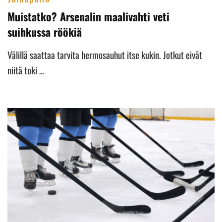
Muistatko? Arsenalin maalivahti veti
suihkussa röökiä
Välillä saattaa tarvita hermosauhut itse kukin. Jotkut eivät
niitä toki …