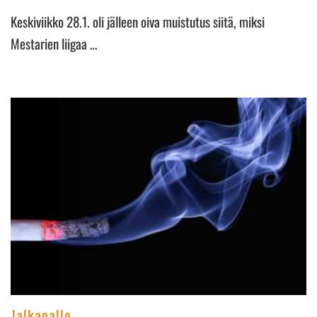
Keskiviikko 28.1. oli jälleen oiva muistutus siitä, miksi
Mestarien liigaa …
Jalkapallo