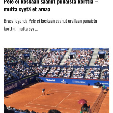
Pelé ei koskaan saanut punaista korttia –
mutta syytä et arvaa
Brassilegenda Pelé ei koskaan saanut urallaan punaista
korttia, mutta syy …