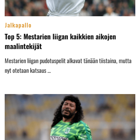
Jalkapallo
Top 5: Mestarien liigan kaikkien aikojen
maalintekijät
Mestarien liigan pudotuspelit alkavat tänään tiistaina, mutta
nyt otetaan katsaus …