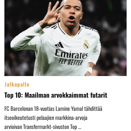
Jalkapallo
Top 10: Maailman arvokkaimmat futarit
FC Barcelonan 18-vuotias Lamine Yamal tähdittää
itseoikeutetusti pelaajien markkina-arvoja
arvioivan Transfermarkt-sivuston Top …