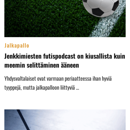
Jalkapallo
Jenkkimiesten futispodcast on kiusallista kuin
meemin selittäminen ääneen
Yhdysvaltalaiset ovat varmaan periaatteessa ihan hyviä
tyyppejä, mutta jalkapalloon liittyviä …