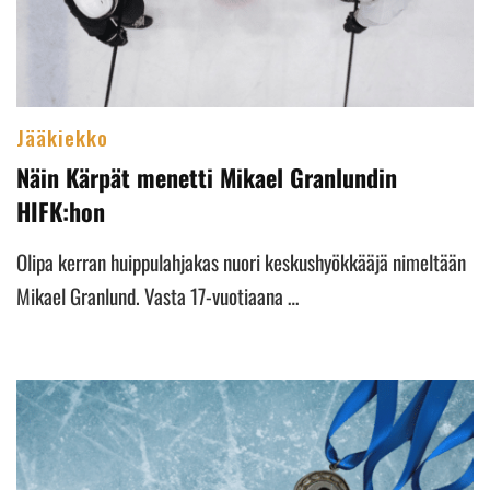
Jääkiekko
Näin Kärpät menetti Mikael Granlundin
HIFK:hon
Olipa kerran huippulahjakas nuori keskushyökkääjä nimeltään
Mikael Granlund. Vasta 17-vuotiaana …