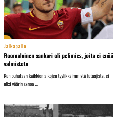
Jalkapallo
Roomalainen sankari oli pelimies, joita ei enää
valmisteta
Kun puhutaan kaikkien aikojen tyylikkäimmistä futaajista, ei
olisi väärin sanoa …