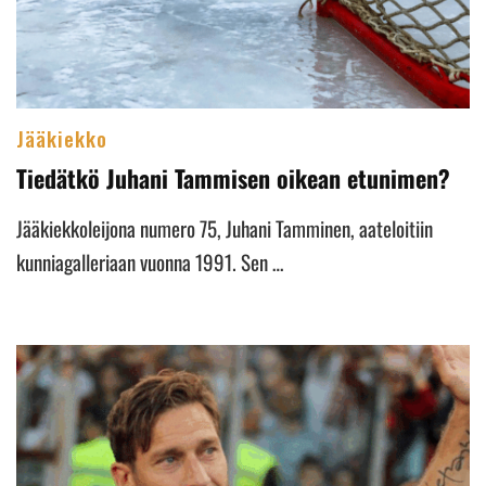
Jääkiekko
Tiedätkö Juhani Tammisen oikean etunimen?
Jääkiekkoleijona numero 75, Juhani Tamminen, aateloitiin
kunniagalleriaan vuonna 1991. Sen …