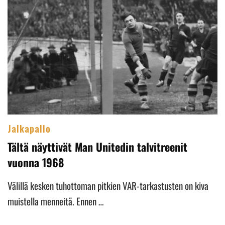
Jalkapallo
Tältä näyttivät Man Unitedin talvitreenit
vuonna 1968
Välillä kesken tuhottoman pitkien VAR-tarkastusten on kiva
muistella menneitä. Ennen …