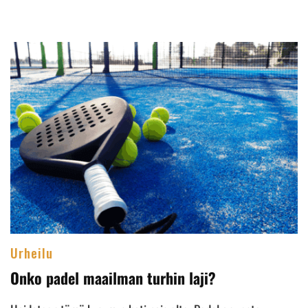
Urheilu
Onko padel maailman turhin laji?