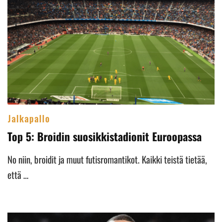
Jalkapallo
Top 5: Broidin suosikkistadionit Euroopassa
No niin, broidit ja muut futisromantikot. Kaikki teistä tietää,
että …