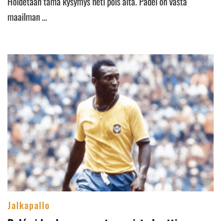
Hoidetaan tämä kysymys heti pois alta. Padel on vasta
maailman …
Jalkapallo