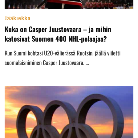
Jääkiekko
Kuka on Casper Juustovaara – ja mihin
katosivat Suomen 400 NHL-pelaajaa?
Kun Suomi kohtasi U20-välierässä Ruotsin, jäällä viiletti
suomalaisniminen Casper Juustovaara. …