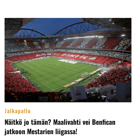
Jalkapallo
Näitkö jo tämän? Maalivahti vei Benfican
jatkoon Mestarien liigassa!