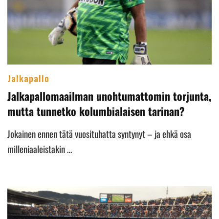
Jalkapallo
Jalkapallomaailman unohtumattomin torjunta,
mutta tunnetko kolumbialaisen tarinan?
Jokainen ennen tätä vuosituhatta syntynyt – ja ehkä osa
milleniaaleistakin …