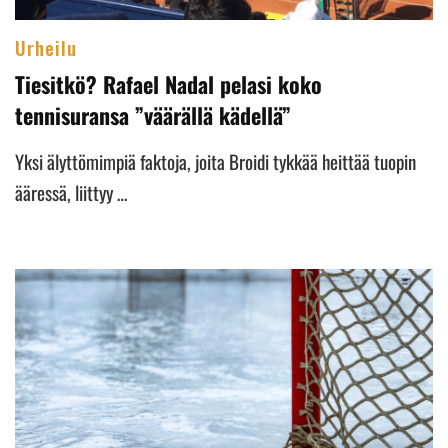
Urheilu
Tiesitkö? Rafael Nadal pelasi koko
tennisuransa ”väärällä kädellä”
Yksi älyttömimpiä faktoja, joita Broidi tykkää heittää tuopin
ääressä, liittyy …