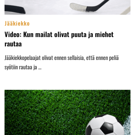
Jääkiekko
Video: Kun mailat olivat puuta ja miehet
rautaa
Jääkiekkopelaajat olivat ennen sellaisia, että ennen peliä
syötiin rautaa ja …