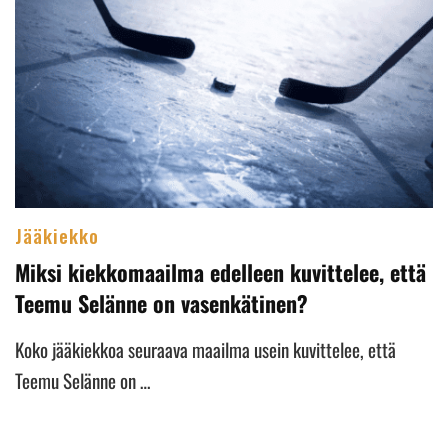
Jääkiekko
Miksi kiekkomaailma edelleen kuvittelee, että
Teemu Selänne on vasenkätinen?
Koko jääkiekkoa seuraava maailma usein kuvittelee, että
Teemu Selänne on …