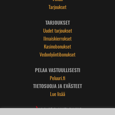
Tarjoukset
TARJOUKSET
Uudet tarjoukset
Ilmaiskierrokset
Kasinobonukset
Vedonlyöntibonukset
PELAA VASTUULLISESTI
Peluuri.fi
TIETOSUOJA JA EVÄSTEET
Lue lisää