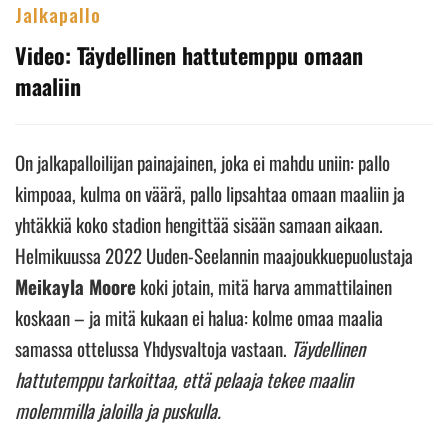
Jalkapallo
Video: Täydellinen hattutemppu omaan
maaliin
On jalkapalloilijan painajainen, joka ei mahdu uniin: pallo
kimpoaa, kulma on väärä, pallo lipsahtaa omaan maaliin ja
yhtäkkiä koko stadion hengittää sisään samaan aikaan.
Helmikuussa 2022 Uuden-Seelannin maajoukkuepuolustaja
Meikayla Moore
koki jotain, mitä harva ammattilainen
koskaan – ja mitä kukaan ei halua: kolme omaa maalia
samassa ottelussa Yhdysvaltoja vastaan.
Täydellinen
hattutemppu tarkoittaa, että pelaaja tekee maalin
molemmilla jaloilla ja puskulla.