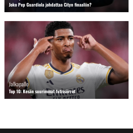
Joko Pep Guardiola johdattaa Cityn finaaliin?
Jalkapallo
Top 10: Kesän suurimmat futissiirrot