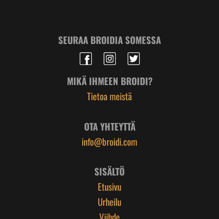
SEURAA BROIDIA SOMESSA
MIKÄ IHMEEN BROIDI?
Tietoa meistä
OTA YHTEYTTÄ
info@broidi.com
SISÄLTÖ
Etusivu
Urheilu
Viihde