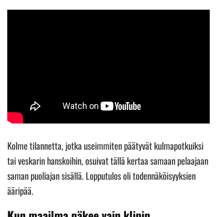
Kolme tilannetta, jotka useimmiten päätyvät kulmapotkuiksi
tai veskarin hanskoihin, osuivat tällä kertaa samaan pelaajaan
saman puoliajan sisällä. Lopputulos oli todennäköisyyksien
ääripää.
Kun maailma näkee vain klipin