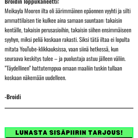
Broidin loppukaneetti:
Meikayla Mooren ilta oli äärimmäinen epäonnen vyyhti ja silti
ammattilaisen tie kulkee aina samaan suuntaan: takaisin
kentälle, takaisin perusasioihin, takaisin siihen ensimmäiseen
syyhyn, miksi peliä koskaan rakasti. Siksi tätä iltaa ei lopulta
mitata YouTube-klikkauksissa, vaan siinä hetkessä, kun
seuraava keskitys tulee – ja puolustaja astuu jälleen väliin.
”Täydellinen” hattutemppua omaan maaliin tuskin tullaan
koskaan näkemään uudelleen.
-Broidi