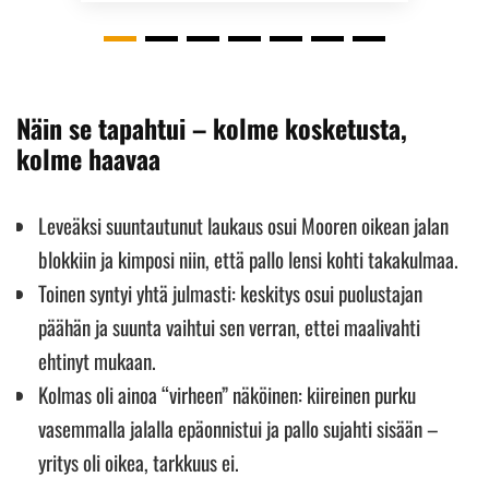
Näin se tapahtui – kolme kosketusta,
kolme haavaa
Leveäksi suuntautunut laukaus osui Mooren oikean jalan
blokkiin ja kimposi niin, että pallo lensi kohti takakulmaa.
Toinen syntyi yhtä julmasti: keskitys osui puolustajan
päähän ja suunta vaihtui sen verran, ettei maalivahti
ehtinyt mukaan.
Kolmas oli ainoa “virheen” näköinen: kiireinen purku
vasemmalla jalalla epäonnistui ja pallo sujahti sisään –
yritys oli oikea, tarkkuus ei.