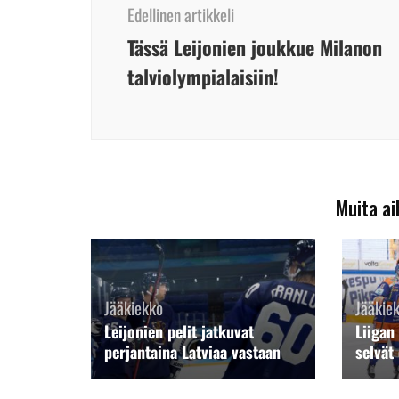
Edellinen artikkeli
Tässä Leijonien joukkue Milanon
talviolympialaisiin!
Muita ai
Jääkiekko
Jääkie
Leijonien pelit jatkuvat
Liigan
perjantaina Latviaa vastaan
selvät