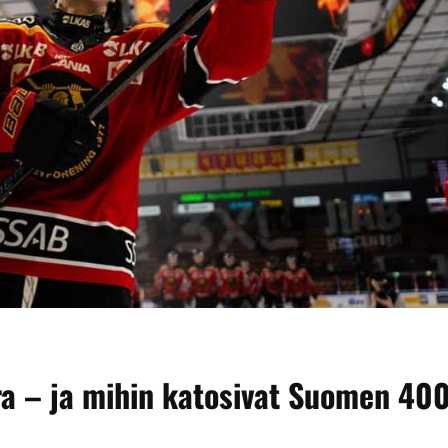
a – ja mihin katosivat Suomen 40