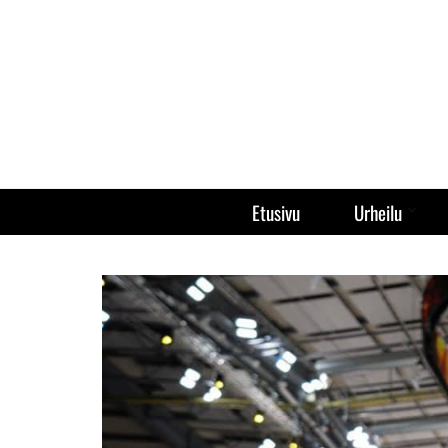
Etusivu
Urheilu