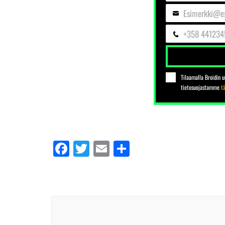
Esimerkki@e
Sähköposti
+358 441234
Puhelin
Tilaamalla Broidin u
tietosuojastamme
t
Facebook
Twitter
Email
Share
Artikkelien
selaus