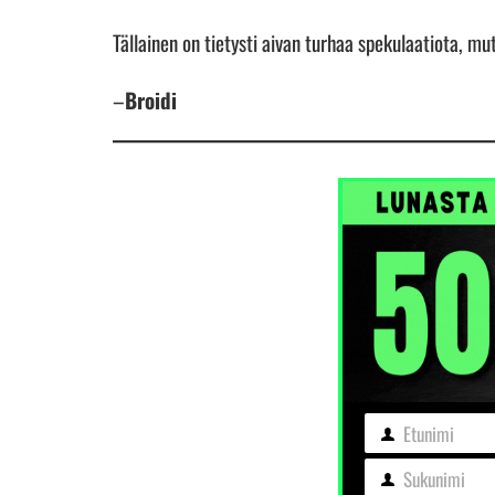
Tällainen on tietysti aivan turhaa spekulaatiota, mu
–
Broidi
Etunimi
Etunimi
Sukunimi
Sukunimi