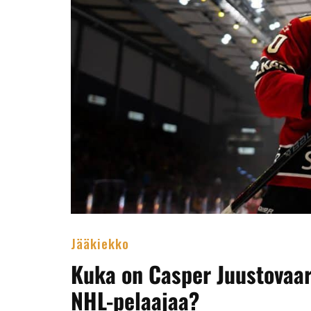
Jääkiekko
Kuka on Casper Juustovaar
NHL-pelaajaa?