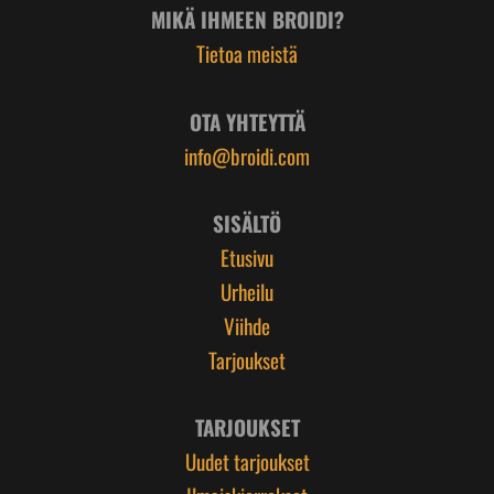
MIKÄ IHMEEN BROIDI?
Tietoa meistä
OTA YHTEYTTÄ
info@broidi.com
SISÄLTÖ
Etusivu
Urheilu
Viihde
Tarjoukset
TARJOUKSET
Uudet tarjoukset