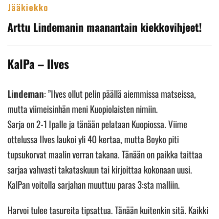
Jääkiekko
Arttu Lindemanin maanantain kiekkovihjeet!
KalPa – Ilves
Lindeman
: ”Ilves ollut pelin päällä aiemmissa matseissa,
mutta viimeisinhän meni Kuopiolaisten nimiin.
Sarja on 2-1 Ipalle ja tänään pelataan Kuopiossa. Viime
ottelussa Ilves laukoi yli 40 kertaa, mutta Boyko piti
tupsukorvat maalin verran takana. Tänään on paikka taittaa
sarjaa vahvasti takataskuun tai kirjoittaa kokonaan uusi.
KalPan voitolla sarjahan muuttuu paras 3:sta malliin.
Harvoi tulee tasureita tipsattua. Tänään kuitenkin sitä. Kaikki