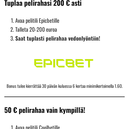
Tuplaa pelirahasi 200 € asti
Avaa pelitili Epicbetille
Talleta 20-200 euroa
Saat tuplasti pelirahaa vedonlyöntiin!
Bonus tulee kierrättää 30 päivän kuluessa 6 kertaa minimikertoimella 1.6O.
50 € pelirahaa vain kympillä!
Avaa pelitili Coolbetille