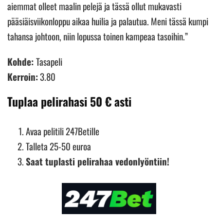
aiemmat olleet maalin pelejä ja tässä ollut mukavasti
pääsiäisviikonloppu aikaa huilia ja palautua. Meni tässä kumpi
tahansa johtoon, niin lopussa toinen kampeaa tasoihin.”
Kohde:
Tasapeli
Kerroin:
3.80
Tuplaa pelirahasi 50 € asti
Avaa pelitili 247Betille
Talleta 25-50 euroa
Saat tuplasti pelirahaa vedonlyöntiin!