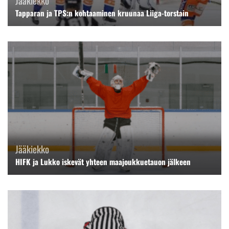
Tapparan ja TPS:n kohtaaminen kruunaa Liiga-torstain
Jääkiekko
HIFK ja Lukko iskevät yhteen maajoukkuetauon jälkeen