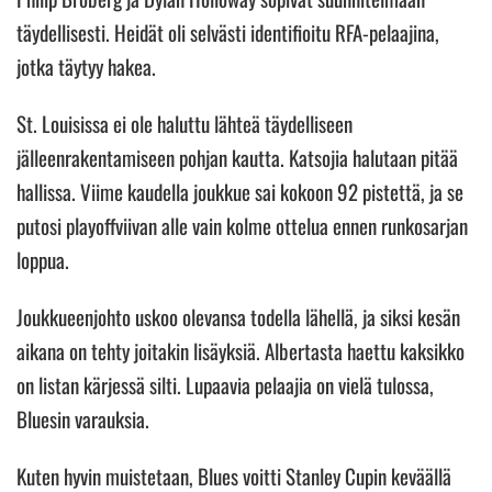
täydellisesti. Heidät oli selvästi identifioitu RFA-pelaajina,
jotka täytyy hakea.
St. Louisissa ei ole haluttu lähteä täydelliseen
jälleenrakentamiseen pohjan kautta. Katsojia halutaan pitää
hallissa. Viime kaudella joukkue sai kokoon 92 pistettä, ja se
putosi playoffviivan alle vain kolme ottelua ennen runkosarjan
loppua.
Joukkueenjohto uskoo olevansa todella lähellä, ja siksi kesän
aikana on tehty joitakin lisäyksiä. Albertasta haettu kaksikko
on listan kärjessä silti. Lupaavia pelaajia on vielä tulossa,
Bluesin varauksia.
Kuten hyvin muistetaan, Blues voitti Stanley Cupin keväällä