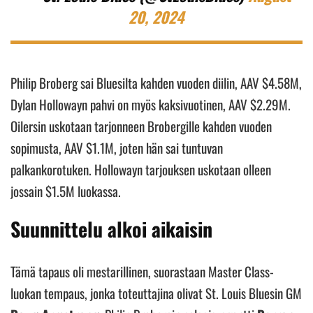
20, 2024
Philip Broberg sai Bluesilta kahden vuoden diilin, AAV $4.58M,
Dylan Hollowayn pahvi on myös kaksivuotinen, AAV $2.29M.
Oilersin uskotaan tarjonneen Brobergille kahden vuoden
sopimusta, AAV $1.1M, joten hän sai tuntuvan
palkankorotuken. Hollowayn tarjouksen uskotaan olleen
jossain $1.5M luokassa.
Suunnittelu alkoi aikaisin
Tämä tapaus oli mestarillinen, suorastaan Master Class-
luokan tempaus, jonka toteuttajina olivat St. Louis Bluesin GM