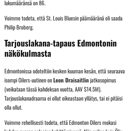
lukumääränsä on 86.
Voimme todeta, että St. Louis Bluesin päämääränä oli saada
Philip Broberg.
Tarjouslakana-tapaus Edmontonin
näkökulmasta
Edmontonissa odoteltiin kesken kuuman kesän, että seuraava
isompi Oilers-uutinen on
Leon Draisaitlin
jatkosopimus
(veikataan tässä kahdeksan vuotta, AAV $14.5M).
Tarjouslakanadraama ei ollut oikeastaan yllätys, tai ei pitäisi
olla ollut.
Voimme rehellisesti todeta, että Edmonton Oilers mokasi