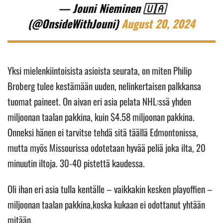
— Jouni Nieminen 🇺🇦
(@OnsideWithJouni)
August 20, 2024
Yksi mielenkiintoisista asioista seurata, on miten Philip
Broberg tulee kestämään uuden, nelinkertaisen palkkansa
tuomat paineet. On aivan eri asia pelata NHL:ssä yhden
miljoonan taalan pakkina, kuin $4.58 miljoonan pakkina.
Onneksi hänen ei tarvitse tehdä sitä täällä Edmontonissa,
mutta myös Missourissa odotetaan hyvää peliä joka ilta, 20
minuutin iltoja. 30-40 pistettä kaudessa.
Oli ihan eri asia tulla kentälle – vaikkakin kesken playoffien –
miljoonan taalan pakkina,koska kukaan ei odottanut yhtään
mitään.