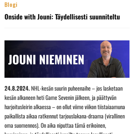
Blogi
Onside with Jouni: Täydellisesti suunniteltu
24.8.2024.
NHL-kesän suurin puheenaihe – jos lasketaan
kesän alkaneen heti Game Sevenin jälkeen, ja päättyvän
harjoitusleirin alkaessa – on ollut viime viikon tiistaiaamuna
paikallista aikaa ratkennut tarjouslakana-draama (virallinen
oma suomennos). On aika niputtaa tämä erikoinen,