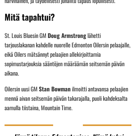
harvinainen, ja täydellisesti junailtu tapaus lopullisesti.
Mitä tapahtui?
St. Louis Bluesin GM
Doug Armstrong
lähetti
tarjouslakanan kahdelle nuorelle Edmonton Oilersin pelaajalle,
eikä Oilers mätsännyt pelaajien allekirjoittamia
sopimustarjouksia sääntöjen määräämän seitsemän päivän
aikana.
Oilersin uusi GM
Stan Bowman
ilmoitti antavansa pelaajien
mennä aivan seitsemän päivän takarajalla, puoli kahdeksalta
aamulla tiistaina, Mountain Time.