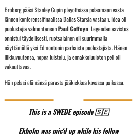
Broberg pääsi Stanley Cupin playoffeissa pelaamaan vasta
lännen konferenssifinaalissa Dallas Starsia vastaan. Idea oli
puolustajia valmentaneen
Paul Coffeyn
. Legendan aavistus
onnistui täydellisesti, ruotsalainen oli suurimmalla
näyttämöllä yksi Edmontonin parhaista puolustajista. Hänen
liikkuvuutensa, nopea luistelu, ja ennakkoluuloton peli oli
vakuuttavaa.
Hän pelasi elämänsä parasta jääkiekkoa kovassa paikassa.
This is a SWEDE episode 🇸🇪
Ekholm was mic'd up while his fellow