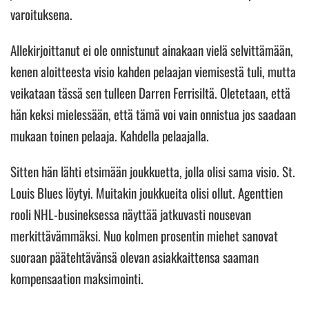
varoituksena.
Allekirjoittanut ei ole onnistunut ainakaan vielä selvittämään,
kenen aloitteesta visio kahden pelaajan viemisestä tuli, mutta
veikataan tässä sen tulleen Darren Ferrisiltä. Oletetaan, että
hän keksi mielessään, että tämä voi vain onnistua jos saadaan
mukaan toinen pelaaja. Kahdella pelaajalla.
Sitten hän lähti etsimään joukkuetta, jolla olisi sama visio. St.
Louis Blues löytyi. Muitakin joukkueita olisi ollut. Agenttien
rooli NHL-busineksessa näyttää jatkuvasti nousevan
merkittävämmäksi. Nuo kolmen prosentin miehet sanovat
suoraan päätehtävänsä olevan asiakkaittensa saaman
kompensaation maksimointi.