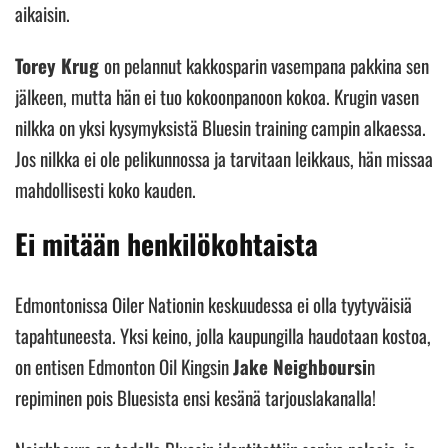
aikaisin.
Torey Krug
on pelannut kakkosparin vasempana pakkina sen
jälkeen, mutta hän ei tuo kokoonpanoon kokoa. Krugin vasen
nilkka on yksi kysymyksistä Bluesin training campin alkaessa.
Jos nilkka ei ole pelikunnossa ja tarvitaan leikkaus, hän missaa
mahdollisesti koko kauden.
Ei mitään henkilökohtaista
Edmontonissa Oiler Nationin keskuudessa ei olla tyytyväisiä
tapahtuneesta. Yksi keino, jolla kaupungilla haudotaan kostoa,
on entisen Edmonton Oil Kingsin
Jake Neighboursi
n
repiminen pois Bluesista ensi kesänä tarjouslakanalla!