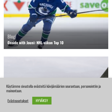
Blogi
Onside with Jouni: NHL-viikon Top 10
Käytämme sivustolla evästeitä kävijämäärien seurantaan, personointiin ja
mainontaan.
HYVÄKSY
Evästeasetukset
Blogi