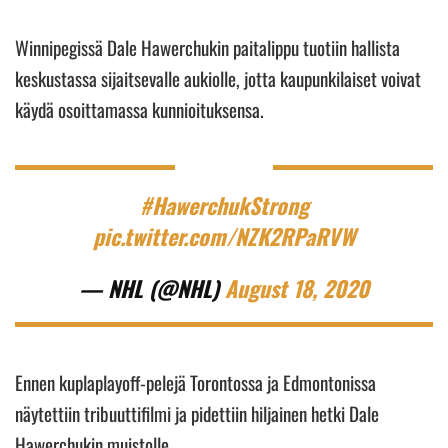
Winnipegissä Dale Hawerchukin paitalippu tuotiin hallista
keskustassa sijaitsevalle aukiolle, jotta kaupunkilaiset voivat
käydä osoittamassa kunnioituksensa.
#HawerchukStrong
pic.twitter.com/NZK2RPaRVW
— NHL (@NHL)
August 18, 2020
Ennen kuplaplayoff-pelejä Torontossa ja Edmontonissa
näytettiin tribuuttifilmi ja pidettiin hiljainen hetki Dale
Hawerchukin muistolle.