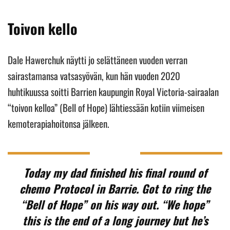
Toivon kello
Dale Hawerchuk näytti jo selättäneen vuoden verran
sairastamansa vatsasyövän, kun hän vuoden 2020
huhtikuussa soitti Barrien kaupungin Royal Victoria-sairaalan
“toivon kelloa” (Bell of Hope) lähtiessään kotiin viimeisen
kemoterapiahoitonsa jälkeen.
Today my dad finished his final round of
chemo Protocol in Barrie. Got to ring the
“Bell of Hope” on his way out. “We hope”
this is the end of a long journey but he’s