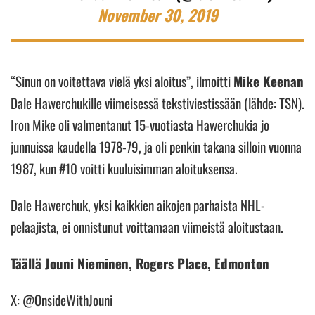
November 30, 2019
“Sinun on voitettava vielä yksi aloitus”, ilmoitti
Mike Keenan
Dale Hawerchukille viimeisessä tekstiviestissään (lähde: TSN).
Iron Mike oli valmentanut 15-vuotiasta Hawerchukia jo
junnuissa kaudella 1978-79, ja oli penkin takana silloin vuonna
1987, kun #10 voitti kuuluisimman aloituksensa.
Dale Hawerchuk, yksi kaikkien aikojen parhaista NHL-
pelaajista, ei onnistunut voittamaan viimeistä aloitustaan.
Täällä Jouni Nieminen, Rogers Place, Edmonton
X: @OnsideWithJouni