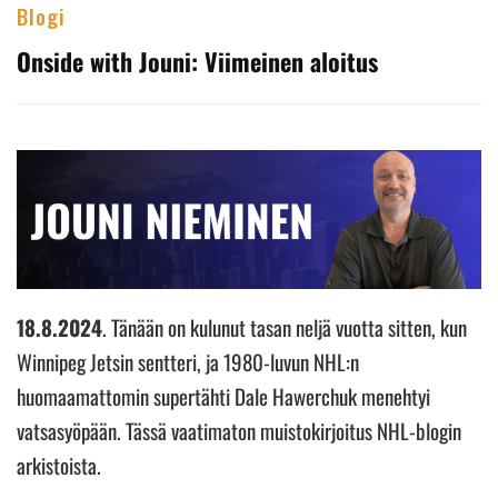
Blogi
Onside with Jouni: Viimeinen aloitus
18.8.2024
. Tänään on kulunut tasan neljä vuotta sitten, kun
Winnipeg Jetsin sentteri, ja 1980-luvun NHL:n
huomaamattomin supertähti Dale Hawerchuk menehtyi
vatsasyöpään. Tässä vaatimaton muistokirjoitus NHL-blogin
arkistoista.