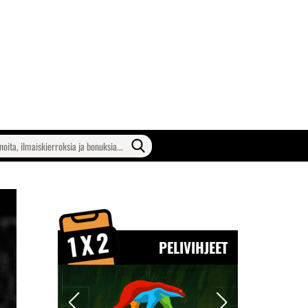
PELIVIHJEET