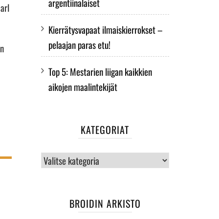
argentiinalaiset
arl
Kierrätysvapaat ilmaiskierrokset –
pelaajan paras etu!
en
Top 5: Mestarien liigan kaikkien
aikojen maalintekijät
KATEGORIAT
Kategoriat
BROIDIN ARKISTO