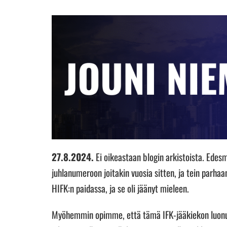
27.8.2024.
Ei oikeastaan blogin arkistoista. Edes
juhlanumeroon joitakin vuosia sitten, ja tein parhaan
HIFK:n paidassa, ja se oli jäänyt mieleen.
Myöhemmin opimme, että tämä IFK-jääkiekon luonut 