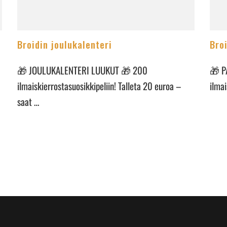
Broidin joulukalenteri
Broi
🎁 JOULUKALENTERI LUUKUT 🎁 200
🎁 P
ilmaiskierrostasuosikkipeliin! Talleta 20 euroa –
ilmai
saat …