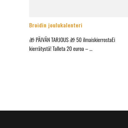
Broidin joulukalenteri
🎁 PÄIVÄN TARJOUS 🎁 50 ilmaiskierrostaEi
kierrätystä! Talleta 20 euroa – …