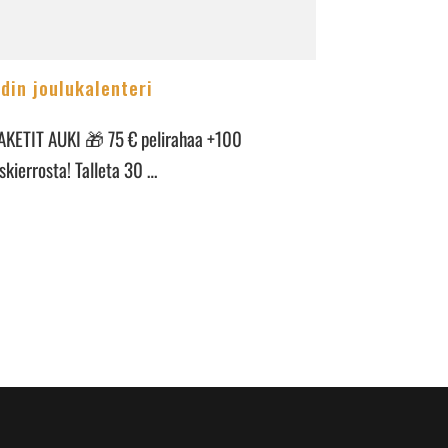
din joulukalenteri
AKETIT AUKI 🎁 75 € pelirahaa +100
skierrosta! Talleta 30 …