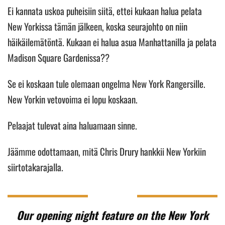
Ei kannata uskoa puheisiin siitä, ettei kukaan halua pelata
New Yorkissa tämän jälkeen, koska seurajohto on niin
häikäilemätöntä. Kukaan ei halua asua Manhattanilla ja pelata
Madison Square Gardenissa??
Se ei koskaan tule olemaan ongelma New York Rangersille.
New Yorkin vetovoima ei lopu koskaan.
Pelaajat tulevat aina haluamaan sinne.
Jäämme odottamaan, mitä Chris Drury hankkii New Yorkiin
siirtotakarajalla.
Our opening night feature on the New York