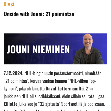
Blogi
Onside with Jouni: 21 poimintaa
7.12.2024.
NHL-blogin uusin postausformaatti, nimeltään
“21 poimintaa”, korvaa vanhan kunnon “NHL-viikon Top-
kympin”, joka oli lainattu
David Lettermaniltä
. 21:n
joukkueen NHL oli suosikkiaikaani. Aloin silloin seurata liigaa.
Elliotte
julkaisee jo “32 ajatusta” Sportsnetillä ja podissaan.