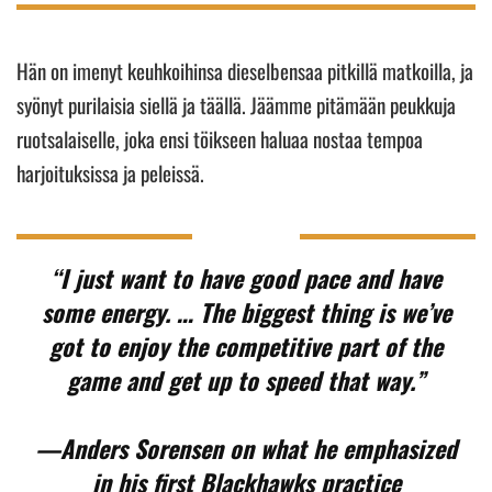
Hän on imenyt keuhkoihinsa dieselbensaa pitkillä matkoilla, ja
syönyt purilaisia siellä ja täällä. Jäämme pitämään peukkuja
ruotsalaiselle, joka ensi töikseen haluaa nostaa tempoa
harjoituksissa ja peleissä.
“I just want to have good pace and have
some energy. … The biggest thing is we’ve
got to enjoy the competitive part of the
game and get up to speed that way.”
—Anders Sorensen on what he emphasized
in his first Blackhawks practice