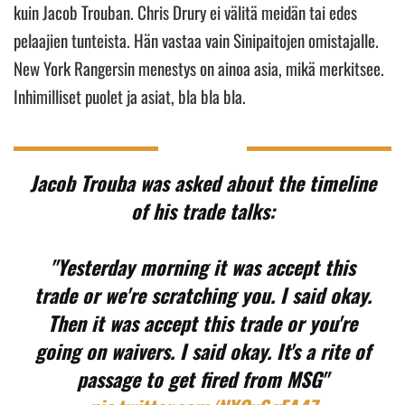
kuin Jacob Trouban. Chris Drury ei välitä meidän tai edes
pelaajien tunteista. Hän vastaa vain Sinipaitojen omistajalle.
New York Rangersin menestys on ainoa asia, mikä merkitsee.
Inhimilliset puolet ja asiat, bla bla bla.
Jacob Trouba was asked about the timeline
of his trade talks:
"Yesterday morning it was accept this
trade or we're scratching you. I said okay.
Then it was accept this trade or you're
going on waivers. I said okay. It's a rite of
passage to get fired from MSG"