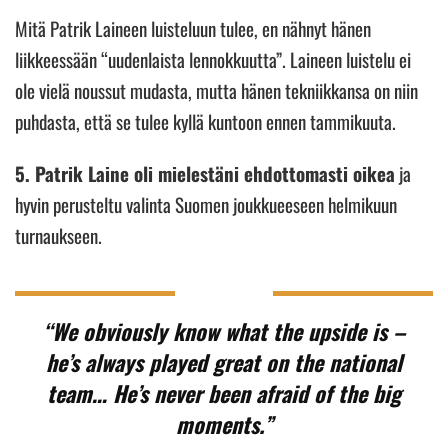
Mitä Patrik Laineen luisteluun tulee, en nähnyt hänen
liikkeessään “uudenlaista lennokkuutta”. Laineen luistelu ei
ole vielä noussut mudasta, mutta hänen tekniikkansa on niin
puhdasta, että se tulee kyllä kuntoon ennen tammikuuta.
5. Patrik Laine oli mielestäni ehdottomasti oikea
ja
hyvin perusteltu valinta Suomen joukkueeseen helmikuun
turnaukseen.
“We obviously know what the upside is –
he’s always played great on the national
team… He’s never been afraid of the big
moments.”