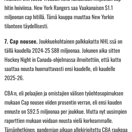
hitin hoiviinsa. New York Rangers saa Vaakanaisen $1.1
miljoonan cap hitillä. Tämä kauppa muuttaa New Yorkin
tilanteen täydellisesti.
7. Cap nousee.
Joukkuekohtainen palkkakatto NHL:ssä on
tällä kaudella 2024-25 $88 miljoonaa. Jokunen aika sitten
Hockey Night in Canada-ohjelmassa ilmoitettiin, että katto
saattaa nousta huomattavasti ensi kaudelle, eli kaudelle
2025-26.
CBA:n, eli pelaajien ja omistajien välisen työehtosopimuksen
mukaan Cap nousee viiden prosentin verran, eli ensi kauden
ennuste on $92.5 miljoonaa per joukkue. Mutta nyt uusimpien
raporttien mukaan voidaan nousta vielä korkeammalle.
Tämänhetkinen, pandemian aikaan allekirjoitettu CBA raukeaa