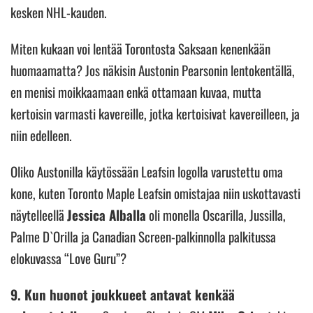
kesken NHL-kauden.
Miten kukaan voi lentää Torontosta Saksaan kenenkään
huomaamatta? Jos näkisin Austonin Pearsonin lentokentällä,
en menisi moikkaamaan enkä ottamaan kuvaa, mutta
kertoisin varmasti kavereille, jotka kertoisivat kavereilleen, ja
niin edelleen.
Oliko Austonilla käytössään Leafsin logolla varustettu oma
kone, kuten Toronto Maple Leafsin omistajaa niin uskottavasti
näytelleellä
Jessica Alballa
oli monella Oscarilla, Jussilla,
Palme D`Orilla ja Canadian Screen-palkinnolla palkitussa
elokuvassa “Love Guru”?
9. Kun huonot joukkueet antavat kenkää