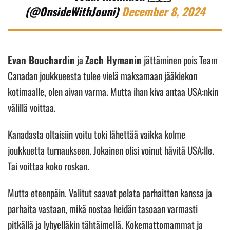
(@OnsideWithJouni)
December 8, 2024
Evan Bouchardin
ja
Zach Hymanin
jättäminen pois Team
Canadan joukkueesta tulee vielä maksamaan jääkiekon
kotimaalle, olen aivan varma. Mutta ihan kiva antaa USA:nkin
välillä voittaa.
Kanadasta oltaisiin voitu toki lähettää vaikka kolme
joukkuetta turnaukseen. Jokainen olisi voinut hävitä USA:lle.
Tai voittaa koko roskan.
Mutta eteenpäin. Valitut saavat pelata parhaitten kanssa ja
parhaita vastaan, mikä nostaa heidän tasoaan varmasti
pitkällä ja lyhyelläkin tähtäimellä. Kokemattomammat ja