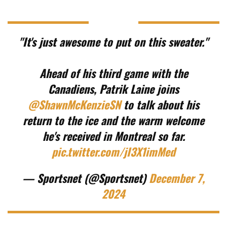
"It's just awesome to put on this sweater."
Ahead of his third game with the
Canadiens, Patrik Laine joins
@ShawnMcKenzieSN
to talk about his
return to the ice and the warm welcome
he's received in Montreal so far.
pic.twitter.com/jI3X1imMed
— Sportsnet (@Sportsnet)
December 7,
2024