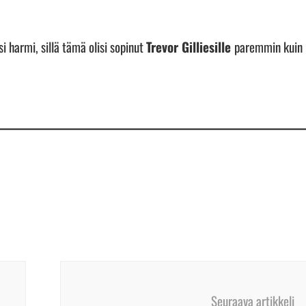
si harmi, sillä tämä olisi sopinut
Trevor Gilliesille
paremmin kuin
Seuraava artikkeli