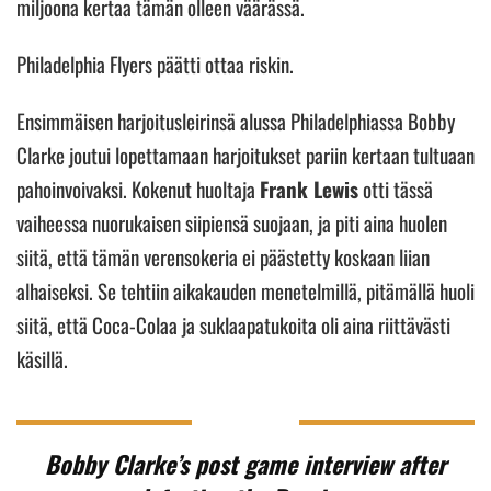
miljoona kertaa tämän olleen väärässä.
Philadelphia Flyers päätti ottaa riskin.
Ensimmäisen harjoitusleirinsä alussa Philadelphiassa Bobby
Clarke joutui lopettamaan harjoitukset pariin kertaan tultuaan
pahoinvoivaksi. Kokenut huoltaja
Frank Lewis
otti tässä
vaiheessa nuorukaisen siipiensä suojaan, ja piti aina huolen
siitä, että tämän verensokeria ei päästetty koskaan liian
alhaiseksi. Se tehtiin aikakauden menetelmillä, pitämällä huoli
siitä, että Coca-Colaa ja suklaapatukoita oli aina riittävästi
käsillä.
Bobby Clarke’s post game interview after