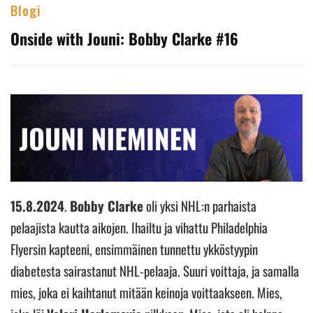
Blogi
Onside with Jouni: Bobby Clarke #16
15.8.2024
.
Bobby Clarke
oli yksi NHL:n parhaista
pelaajista kautta aikojen. Ihailtu ja vihattu Philadelphia
Flyersin kapteeni, ensimmäinen tunnettu ykköstyypin
diabetesta sairastanut NHL-pelaaja. Suuri voittaja, ja samalla
mies, joka ei kaihtanut mitään keinoja voittaakseen. Mies,