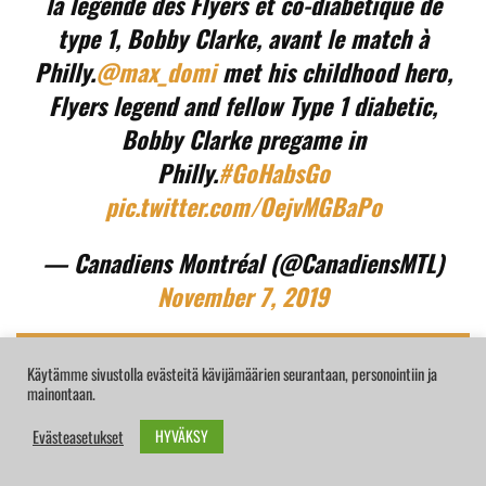
la légende des Flyers et co-diabétique de
type 1, Bobby Clarke, avant le match à
Philly.
@max_domi
met his childhood hero,
Flyers legend and fellow Type 1 diabetic,
Bobby Clarke pregame in
Philly.
#GoHabsGo
pic.twitter.com/OejvMGBaPo
— Canadiens Montréal (@CanadiensMTL)
November 7, 2019
Käytämme sivustolla evästeitä kävijämäärien seurantaan, personointiin ja
mainontaan.
Hän oli johtaja ja todellinen menestystarina jäällä. Hän oli
loistava esikuva diabetesta sairastaville nuorille ja muille, ja
HYVÄKSY
Evästeasetukset
on sitä yhä tänä päivänä.