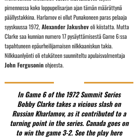
pimennossa koko loppupelisarjan ajan tämän määrättynä
päällystakkina. Harlamov ei ollut Punakoneen paras pelaaja
syyskuussa 1972,
Alexander Jakushev
oli kiistatta. Mutta
Clarke saa kunnian numero 17 pysäyttämisestä Game 6:ssa
tapahtuneen epäurheilijamaisen nilkkaaniskun takia.
Nilkkaanlyönti oli etukäteen suunniteltu apulaisvalmentaja
John Fergusonin
ohjeesta.
In Game 6 of the 1972 Summit Series
Bobby Clarke takes a vicious slash on
Russian Kharlamov, as it contributed to a
turning point in the series. Canada goes on
to win the game 3-2. See the play here