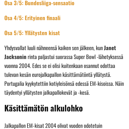
Osa 3/5: Bundesliiga-sensaatio
Osa 4/5: Erityinen finaali
Osa 5/5: Yllätysten kisat
Yhdysvallat luuli nähneensä kaiken sen jälkeen, kun
Janet
Jacksonin
rinta paljastui suorassa Super Bowl -lähetyksessä
vuonna 2004. Edes se ei olisi kuitenkaan osannut odottaa
tulevan kesän eurojalkapallon käsittämätöntä yllätystä.
Portugalia kyykytettiin kotiyleisönsä edessä EM-kisoissa. Näin
täydentyi yllätysten jalkapallokevät ja -kesä.
Käsittämätön alkulohko
Jalkapallon EM-kisat 2004 olivat vuoden odotetuin