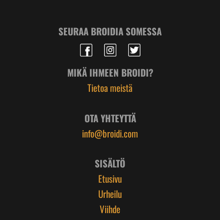
SEURAA BROIDIA SOMESSA
MIKÄ IHMEEN BROIDI?
Tietoa meistä
OTA YHTEYTTÄ
info@broidi.com
SISÄLTÖ
Etusivu
Urheilu
Viihde