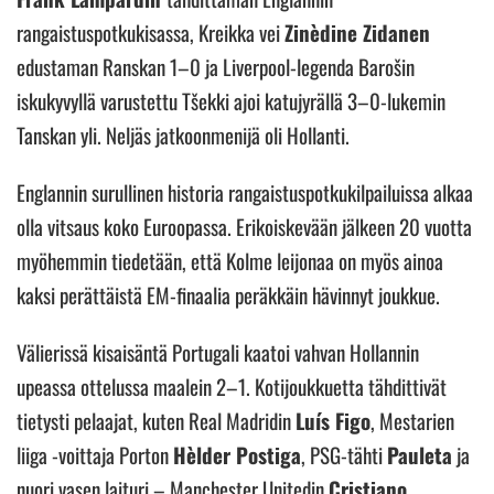
rangaistuspotkukisassa, Kreikka vei
Zinèdine Zidanen
edustaman Ranskan 1–0 ja Liverpool-legenda Barošin
iskukyvyllä varustettu Tšekki ajoi katujyrällä 3–0-lukemin
Tanskan yli. Neljäs jatkoonmenijä oli Hollanti.
Englannin surullinen historia rangaistuspotkukilpailuissa alkaa
olla vitsaus koko Euroopassa. Erikoiskevään jälkeen 20 vuotta
myöhemmin tiedetään, että Kolme leijonaa on myös ainoa
kaksi perättäistä EM-finaalia peräkkäin hävinnyt joukkue.
Välierissä kisaisäntä Portugali kaatoi vahvan Hollannin
upeassa ottelussa maalein 2–1. Kotijoukkuetta tähdittivät
tietysti pelaajat, kuten Real Madridin
Luís Figo
, Mestarien
liiga -voittaja Porton
Hèlder Postiga
, PSG-tähti
Pauleta
ja
nuori vasen laituri – Manchester Unitedin
Cristiano