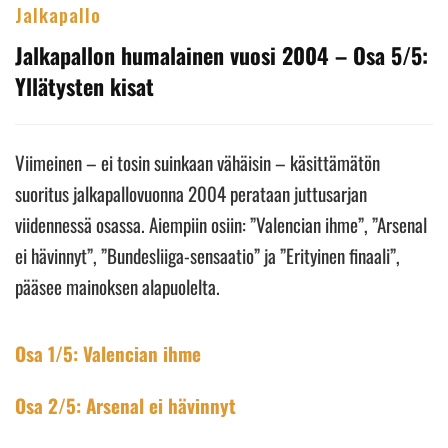
Jalkapallo
Jalkapallon humalainen vuosi 2004 – Osa 5/5:
Yllätysten kisat
Viimeinen – ei tosin suinkaan vähäisin – käsittämätön
suoritus jalkapallovuonna 2004 perataan juttusarjan
viidennessä osassa. Aiempiin osiin: ”Valencian ihme”, ”Arsenal
ei hävinnyt”, ”Bundesliiga-sensaatio” ja ”Erityinen finaali”,
pääsee mainoksen alapuolelta.
Osa 1/5: Valencian ihme
Osa 2/5: Arsenal ei hävinnyt