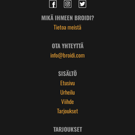
MIKÄ IHMEEN BROIDI?
Tietoa meistä
OTA YHTEYTTÄ
info@broidi.com
SISÄLTÖ
Etusivu
Urheilu
Viihde
Tarjoukset
TARJOUKSET