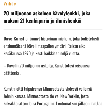
Viihde
20 miljoonan askeleen kävelylenkki, joka
maksoi 21 kenkäparia ja ihmishenkiä
Dave Kunst
on jäänyt historiaan miehenä, joka todistetusti
ensimmäisenä käveli maapallon ympäri. Reissu alkoi
kesäkuussa 1970 ja kesti kaikkiaan neljä vuotta.
– Kävelin 20 miljoonaa askelta, Kunst totesi reissunsa
päätteeksi.
Kunst aloitti taipaleensa Minnesotasta yhdessä veljensä
Johnin kanssa. Minnesotasta tie vei New Yorkiin, josta
kaksikko sitten lensi Portugaliin. Lentomatkan jälkeen matkaa