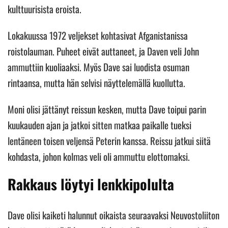
kulttuurisista eroista.
Lokakuussa 1972 veljekset kohtasivat Afganistanissa
roistolauman. Puheet eivät auttaneet, ja Daven veli John
ammuttiin kuoliaaksi. Myös Dave sai luodista osuman
rintaansa, mutta hän selvisi näyttelemällä kuollutta.
Moni olisi jättänyt reissun kesken, mutta Dave toipui parin
kuukauden ajan ja jatkoi sitten matkaa paikalle tueksi
lentäneen toisen veljensä Peterin kanssa. Reissu jatkui siitä
kohdasta, johon kolmas veli oli ammuttu elottomaksi.
Rakkaus löytyi lenkkipolulta
Dave olisi kaiketi halunnut oikaista seuraavaksi Neuvostoliiton