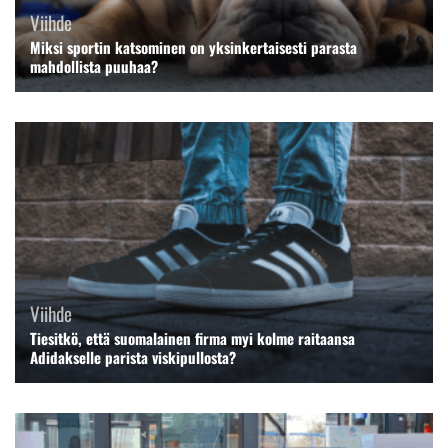
Viihde
Miksi sportin katsominen on yksinkertaisesti parasta
mahdollista puuhaa?
Viihde
Tiesitkö, että suomalainen firma myi kolme raitaansa
Adidakselle parista viskipullosta?