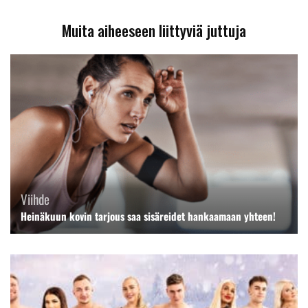
Muita aiheeseen liittyviä juttuja
Viihde
Heinäkuun kovin tarjous saa sisäreidet hankaamaan yhteen!