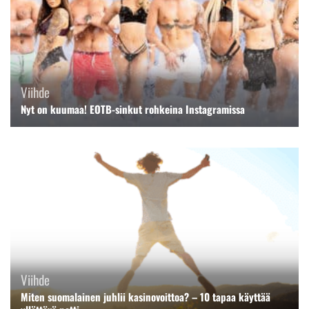
Viihde
Nyt on kuumaa! EOTB-sinkut rohkeina Instagramissa
Viihde
Miten suomalainen juhlii kasinovoittoa? – 10 tapaa käyttää