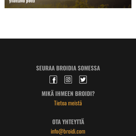
yllättävä potti
SEURAA BROIDIA SOMESSA
MIKÄ IHMEEN BROIDI?
Tietoa meistä
OTA YHTEYTTÄ
info@broidi.com