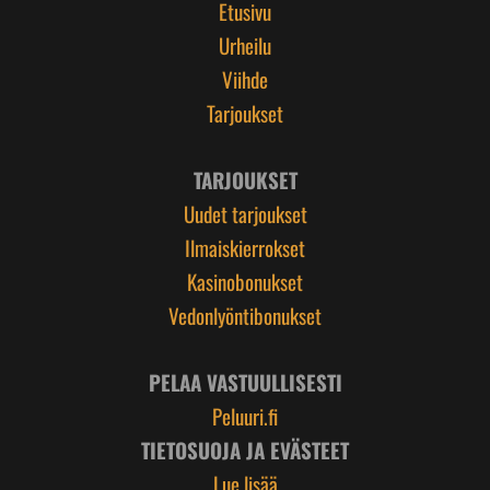
Etusivu
Urheilu
Viihde
Tarjoukset
TARJOUKSET
Uudet tarjoukset
Ilmaiskierrokset
Kasinobonukset
Vedonlyöntibonukset
PELAA VASTUULLISESTI
Peluuri.fi
TIETOSUOJA JA EVÄSTEET
Lue lisää