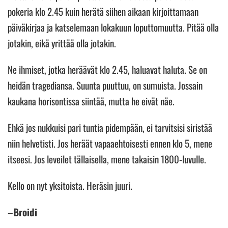
pokeria klo 2.45 kuin herätä siihen aikaan kirjoittamaan
päiväkirjaa ja katselemaan lokakuun loputtomuutta. Pitää olla
jotakin, eikä yrittää olla jotakin.
Ne ihmiset, jotka heräävät klo 2.45, haluavat haluta. Se on
heidän tragediansa. Suunta puuttuu, on sumuista. Jossain
kaukana horisontissa siintää, mutta he eivät näe.
Ehkä jos nukkuisi pari tuntia pidempään, ei tarvitsisi siristää
niin helvetisti. Jos heräät vapaaehtoisesti ennen klo 5, mene
itseesi. Jos leveilet tällaisella, mene takaisin 1800-luvulle.
Kello on nyt yksitoista. Heräsin juuri.
–
Broidi