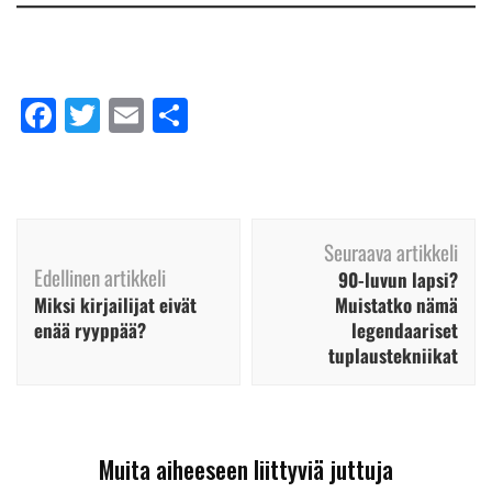
Facebook
Twitter
Email
Share
Artikkelien
Seuraava artikkeli
selaus
Edellinen artikkeli
90-luvun lapsi?
Miksi kirjailijat eivät
Muistatko nämä
enää ryyppää?
legendaariset
tuplaustekniikat
Muita aiheeseen liittyviä juttuja