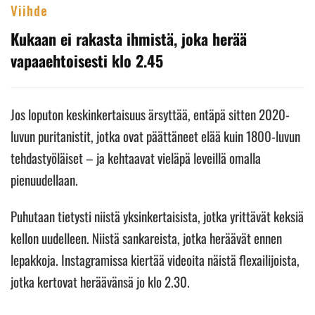
Viihde
Kukaan ei rakasta ihmistä, joka herää
vapaaehtoisesti klo 2.45
Jos loputon keskinkertaisuus ärsyttää, entäpä sitten 2020-
luvun puritanistit, jotka ovat päättäneet elää kuin 1800-luvun
tehdastyöläiset – ja kehtaavat vieläpä leveillä omalla
pienuudellaan.
Puhutaan tietysti niistä yksinkertaisista, jotka yrittävät keksiä
kellon uudelleen. Niistä sankareista, jotka heräävät ennen
lepakkoja. Instagramissa kiertää videoita näistä flexailijoista,
jotka kertovat heräävänsä jo klo 2.30.