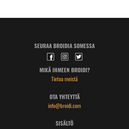
SEURAA BROIDIA SOMESSA
MIKÄ IHMEEN BROIDI?
Tietoa meistä
OTA YHTEYTTÄ
info@broidi.com
SISÄLTÖ