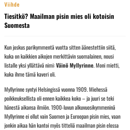
Viihde
Tiesitkö? Maailman pisin mies oli kotoisin
Suomesta
Kun joskus parikymmentä vuotta sitten äänestettiin siitä,
kuka on kaikkien aikojen merkittävin suomalainen, nousi
listalle yksi yllättävä nimi:
Väinö Myllyrinne
. Moni mietti,
kuka ihme tämä kaveri oli.
Myllyrinne syntyi Helsingissä vuonna 1909. Miehessä
poikkeuksellista oli ennen kaikkea koko – ja juuri se teki
hänestä aikansa ilmiön. 1900-luvun alkuvuosikymmeninä
Myllyrinne ei ollut vain Suomen ja Euroopan pisin mies, vaan
jonkin aikaa hän kantoi myös titteliä maailman pisin elossa