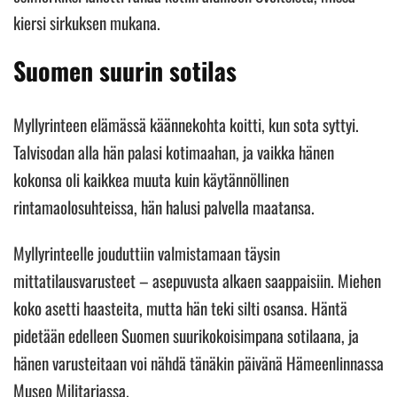
kiersi sirkuksen mukana.
Suomen suurin sotilas
Myllyrinteen elämässä käännekohta koitti, kun sota syttyi.
Talvisodan alla hän palasi kotimaahan, ja vaikka hänen
kokonsa oli kaikkea muuta kuin käytännöllinen
rintamaolosuhteissa, hän halusi palvella maatansa.
Myllyrinteelle jouduttiin valmistamaan täysin
mittatilausvarusteet – asepuvusta alkaen saappaisiin. Miehen
koko asetti haasteita, mutta hän teki silti osansa. Häntä
pidetään edelleen Suomen suurikokoisimpana sotilaana, ja
hänen varusteitaan voi nähdä tänäkin päivänä Hämeenlinnassa
Museo Militariassa.