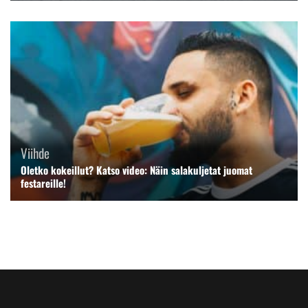
Viihde
Oletko kokeillut? Katso video: Näin salakuljetat juomat
festareille!