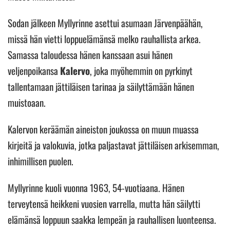
Sodan jälkeen Myllyrinne asettui asumaan Järvenpäähän,
missä hän vietti loppuelämänsä melko rauhallista arkea.
Samassa taloudessa hänen kanssaan asui hänen
veljenpoikansa
Kalervo
, joka myöhemmin on pyrkinyt
tallentamaan jättiläisen tarinaa ja säilyttämään hänen
muistoaan.
Kalervon keräämän aineiston joukossa on muun muassa
kirjeitä ja valokuvia, jotka paljastavat jättiläisen arkisemman,
inhimillisen puolen.
Myllyrinne kuoli vuonna 1963, 54-vuotiaana. Hänen
terveytensä heikkeni vuosien varrella, mutta hän säilytti
elämänsä loppuun saakka lempeän ja rauhallisen luonteensa.