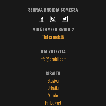
SEURAA BROIDIA SOMESSA
MIKÄ IHMEEN BROIDI?
Tietoa meistä
OTA YHTEYTTÄ
info@broidi.com
SISÄLTÖ
Etusivu
Urheilu
Viihde
Tarjoukset