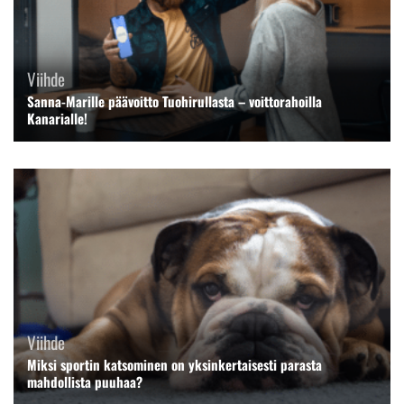
Viihde
Sanna-Marille päävoitto Tuohirullasta – voittorahoilla
Kanarialle!
Viihde
Miksi sportin katsominen on yksinkertaisesti parasta
mahdollista puuhaa?