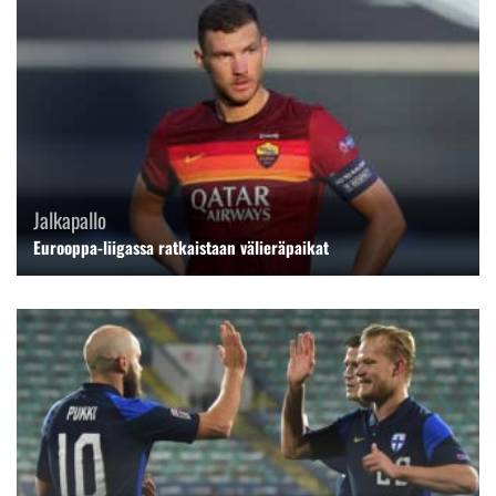
Jalkapallo
Eurooppa-liigassa ratkaistaan välieräpaikat