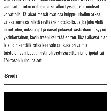
vaan siitä, miten erilaisia jalkapallon fyysiset vaatimukset
voivat olla. Tällaiset matsit ovat osa huippu-urheilun arkea,
vaikka somessa niistä revitäänkin otsikoita. Ja jos joku vielä
ihmettelee, miksi pojat ja naiset pelaavat vastakkain – syy on
yksinkertainen, kovin treeni kehittää eniten. Kisat alkavat pian
ja silloin kentällä ratkaisee vain se, kuka on valmis
taistelemaan loppuun asti, oli vastassa sitten junioripojat tai
EM-tason huippunaiset.
-Broidi