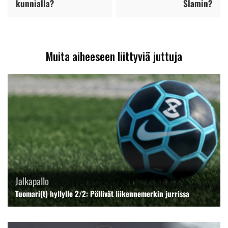
kunnialla?
Slamin?
Muita aiheeseen liittyviä juttuja
Jalkapallo
Tuomari(t) hyllylle 2/2: Pöllivät liikennemerkin jurrissa