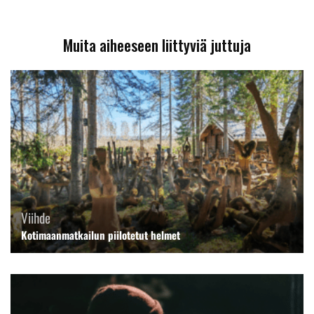
Muita aiheeseen liittyviä juttuja
Viihde
Kotimaanmatkailun piilotetut helmet