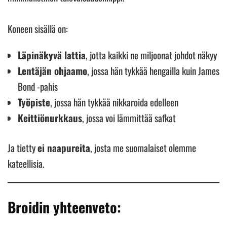
Koneen sisällä on:
Läpinäkyvä lattia
, jotta kaikki ne miljoonat johdot näkyy
Lentäjän ohjaamo
, jossa hän tykkää hengailla kuin James
Bond -pahis
Työpiste
, jossa hän tykkää nikkaroida edelleen
Keittiönurkkaus
, jossa voi lämmittää safkat
Ja tietty
ei naapureita
, josta me suomalaiset olemme
kateellisia.
Broidin yhteenveto: