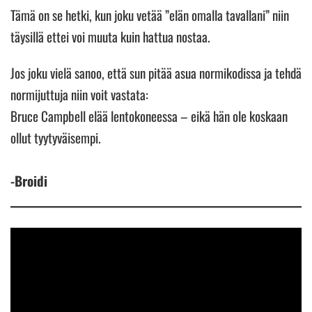
Tämä on se hetki, kun joku vetää ”elän omalla tavallani” niin
täysillä ettei voi muuta kuin hattua nostaa.
Jos joku vielä sanoo, että sun pitää asua normikodissa ja tehdä
normijuttuja niin voit vastata:
Bruce Campbell elää lentokoneessa – eikä hän ole koskaan
ollut tyytyväisempi.
-Broidi