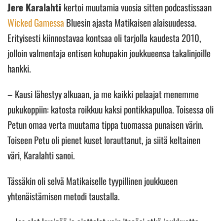
Jere Karalahti
kertoi muutamia vuosia sitten podcastissaan
Wicked Gamessa
Bluesin ajasta Matikaisen alaisuudessa.
Erityisesti kiinnostavaa kontsaa oli tarjolla kaudesta 2010,
jolloin valmentaja entisen kohupakin joukkueensa takalinjoille
hankki.
– Kausi lähestyy alkuaan, ja me kaikki pelaajat menemme
pukukoppiin: katosta roikkuu kaksi pontikkapulloa. Toisessa oli
Petun omaa verta muutama tippa tuomassa punaisen värin.
Toiseen Petu oli pienet kuset lorauttanut, ja siitä keltainen
väri, Karalahti sanoi.
Tässäkin oli selvä Matikaiselle tyypillinen joukkueen
yhtenäistämisen metodi taustalla.