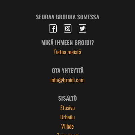
SEURAA BROIDIA SOMESSA
MIKÄ IHMEEN BROIDI?
Tietoa meistä
OTA YHTEYTTÄ
info@broidi.com
SISÄLTÖ
Etusivu
Urheilu
Viihde