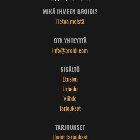
MIKÄ IHMEEN BROIDI?
Tietoa meistä
OTA YHTEYTTÄ
info@broidi.com
SISÄLTÖ
Etusivu
Urheilu
Viihde
Tarjoukset
TARJOUKSET
Uudet tarjoukset