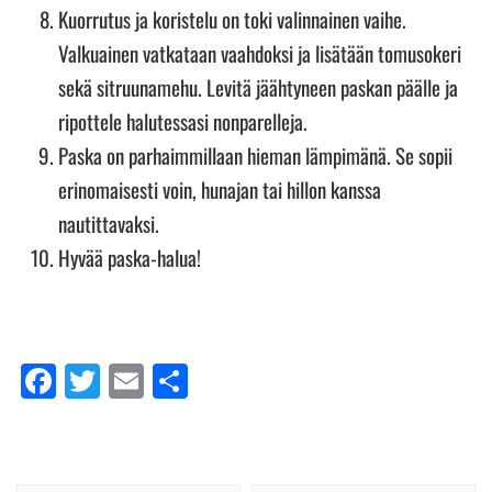
Kuorrutus ja koristelu on toki valinnainen vaihe.
Valkuainen vatkataan vaahdoksi ja lisätään tomusokeri
sekä sitruunamehu. Levitä jäähtyneen paskan päälle ja
ripottele halutessasi nonparelleja.
Paska on parhaimmillaan hieman lämpimänä. Se sopii
erinomaisesti voin, hunajan tai hillon kanssa
nautittavaksi.
Hyvää paska-halua!
Facebook
Twitter
Email
Share