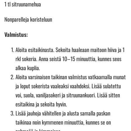
1 tl sitruunamehua
Nonparelleja koristeluun
Valmistus:
Aloita esitaikinasta. Sekoita haaleaan maitoon hiiva ja 1
rkl sokeria. Anna seistä 10–15 minuuttia, kunnes seos
alkaa kuplia.
Aloita varsinaisen taikinan valmistus vatkaamalla munat
ja loput sokerista vaaleaksi vaahdoksi. Lisää sulatettu
voi, suola, vaniljasokeri ja sitruunankuori. Lisää sitten
esitaikina ja sekoita hyvin.
Lisää jauhoja vähitellen ja alusta samalla paskan
taikinaa noin kymmenen minuuttia, kunnes se on