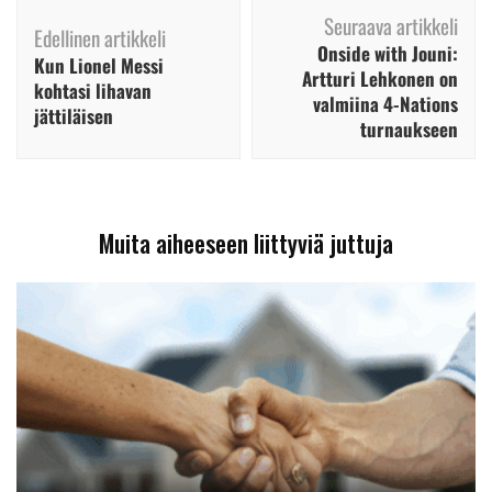
Artikkelien
Seuraava artikkeli
selaus
Edellinen artikkeli
Onside with Jouni:
Kun Lionel Messi
Artturi Lehkonen on
kohtasi lihavan
valmiina 4-Nations
jättiläisen
turnaukseen
Muita aiheeseen liittyviä juttuja