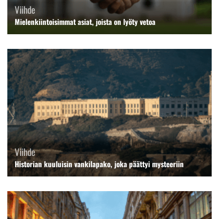
Viihde
Mielenkiintoisimmat asiat, joista on lyöty vetoa
Viihde
Historian kuuluisin vankilapako, joka päättyi mysteeriin