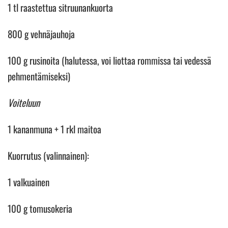
1 tl raastettua sitruunankuorta
800 g vehnäjauhoja
100 g rusinoita (halutessa, voi liottaa rommissa tai vedessä
pehmentämiseksi)
Voiteluun
1 kananmuna + 1 rkl maitoa
Kuorrutus (valinnainen):
1 valkuainen
100 g tomusokeria