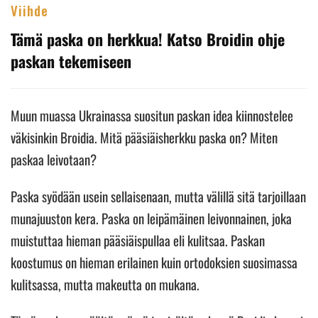
Viihde
Tämä paska on herkkua! Katso Broidin ohje
paskan tekemiseen
Muun muassa Ukrainassa suositun paskan idea kiinnostelee
väkisinkin Broidia. Mitä pääsiäisherkku paska on? Miten
paskaa leivotaan?
Paska syödään usein sellaisenaan, mutta välillä sitä tarjoillaan
munajuuston kera. Paska on leipämäinen leivonnainen, joka
muistuttaa hieman pääsiäispullaa eli kulitsaa. Paskan
koostumus on hieman erilainen kuin ortodoksien suosimassa
kulitsassa, mutta makeutta on mukana.