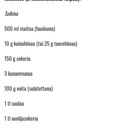
Taikina
500 ml maitoa (haaleana)
10 g kuivahiivaa (tai 25 g tuorehiivaa)
150 g sokeria
3 kananmunaa
100 g voita (sulatettuna)
1 tl suolaa
1 tl vaniljasokeria