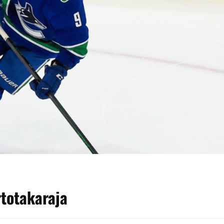
rtotakaraja