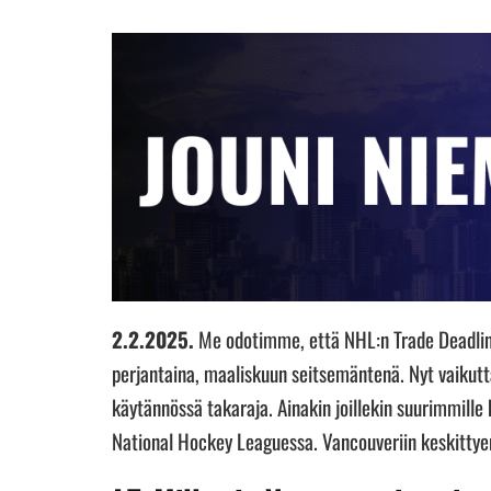
2.2.2025.
Me odotimme, että NHL:n Trade Deadline e
perjantaina, maaliskuun seitsemäntenä. Nyt vaikuttaa
käytännössä takaraja. Ainakin joillekin suurimmill
National Hockey Leaguessa. Vancouveriin keskittye