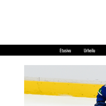
Etusivu
Urheilu