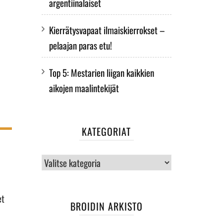
argentiinalaiset
Kierrätysvapaat ilmaiskierrokset –
pelaajan paras etu!
Top 5: Mestarien liigan kaikkien
aikojen maalintekijät
KATEGORIAT
Kategoriat
et
BROIDIN ARKISTO