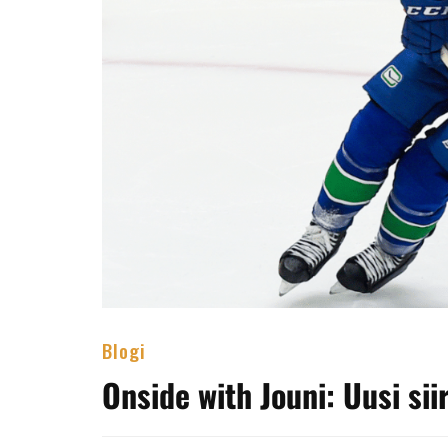
Blogi
Onside with Jouni: Uusi sii