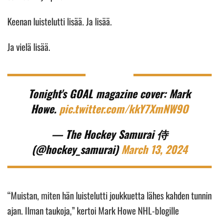
Keenan luistelutti lisää. Ja lisää.
Ja vielä lisää.
Tonight's GOAL magazine cover: Mark
Howe.
pic.twitter.com/kkY7XmNW9O
— The Hockey Samurai 侍
(@hockey_samurai)
March 13, 2024
“Muistan, miten hän luistelutti joukkuetta lähes kahden tunnin
ajan. Ilman taukoja,” kertoi Mark Howe NHL-blogille