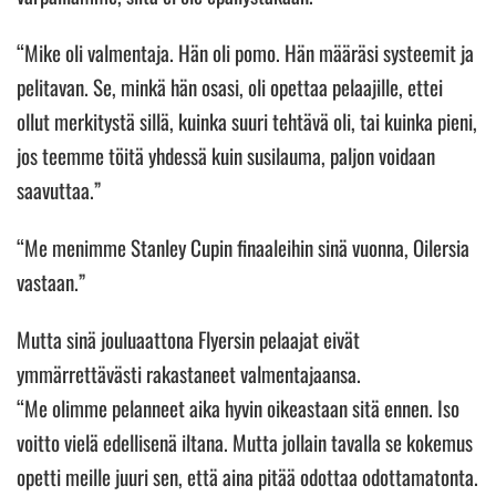
“Mike oli valmentaja. Hän oli pomo. Hän määräsi systeemit ja
pelitavan. Se, minkä hän osasi, oli opettaa pelaajille, ettei
ollut merkitystä sillä, kuinka suuri tehtävä oli, tai kuinka pieni,
jos teemme töitä yhdessä kuin susilauma, paljon voidaan
saavuttaa.”
“Me menimme Stanley Cupin finaaleihin sinä vuonna, Oilersia
vastaan.”
Mutta sinä jouluaattona Flyersin pelaajat eivät
ymmärrettävästi rakastaneet valmentajaansa.
“Me olimme pelanneet aika hyvin oikeastaan sitä ennen. Iso
voitto vielä edellisenä iltana. Mutta jollain tavalla se kokemus
opetti meille juuri sen, että aina pitää odottaa odottamatonta.