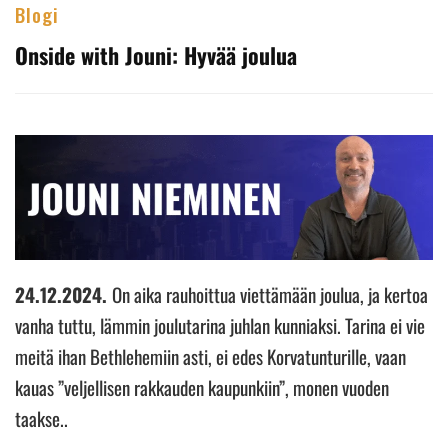
Blogi
Onside with Jouni: Hyvää joulua
24.12.2024.
On aika rauhoittua viettämään joulua, ja kertoa
vanha tuttu, lämmin joulutarina juhlan kunniaksi. Tarina ei vie
meitä ihan Bethlehemiin asti, ei edes Korvatunturille, vaan
kauas ”veljellisen rakkauden kaupunkiin”, monen vuoden
taakse..