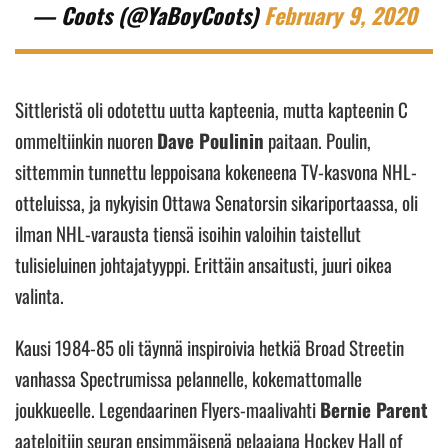
— Coots (@YaBoyCoots)
February 9, 2020
Sittleristä oli odotettu uutta kapteenia, mutta kapteenin C
ommeltiinkin nuoren
Dave Poulinin
paitaan. Poulin,
sittemmin tunnettu leppoisana kokeneena TV-kasvona NHL-
otteluissa, ja nykyisin Ottawa Senatorsin sikariportaassa, oli
ilman NHL-varausta tiensä isoihin valoihin taistellut
tulisieluinen johtajatyyppi. Erittäin ansaitusti, juuri oikea
valinta.
Kausi 1984-85 oli täynnä inspiroivia hetkiä Broad Streetin
vanhassa Spectrumissa pelannelle, kokemattomalle
joukkueelle. Legendaarinen Flyers-maalivahti
Bernie Parent
aateloitiin seuran ensimmäisenä pelaajana Hockey Hall of