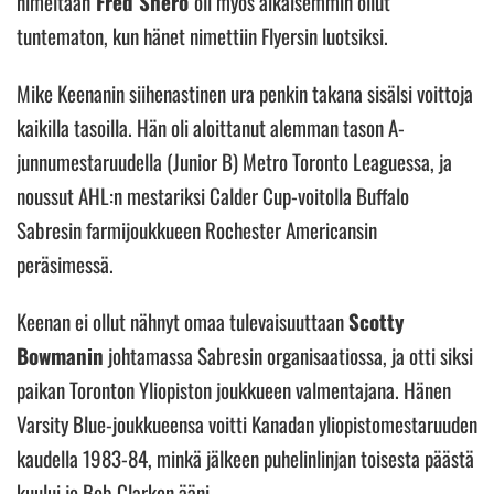
nimeltään
Fred Shero
oli myös aikaisemmin ollut
tuntematon, kun hänet nimettiin Flyersin luotsiksi.
Mike Keenanin siihenastinen ura penkin takana sisälsi voittoja
kaikilla tasoilla. Hän oli aloittanut alemman tason A-
junnumestaruudella (Junior B) Metro Toronto Leaguessa, ja
noussut AHL:n mestariksi Calder Cup-voitolla Buffalo
Sabresin farmijoukkueen Rochester Americansin
peräsimessä.
Keenan ei ollut nähnyt omaa tulevaisuuttaan
Scotty
Bowmanin
johtamassa Sabresin organisaatiossa, ja otti siksi
paikan Toronton Yliopiston joukkueen valmentajana. Hänen
Varsity Blue-joukkueensa voitti Kanadan yliopistomestaruuden
kaudella 1983-84, minkä jälkeen puhelinlinjan toisesta päästä
kuului jo Bob Clarken ääni.