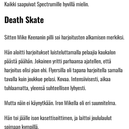
Kaikki saapuivat Spectrumille hyvillä mielin.
Death Skate
Sitten Mike Keenanin pilli soi harjoitusten alkamisen merkiksi.
Hän aloitti harjoitukset luisteluttamalla pelaajia kaukalon
päästä päähän. Jokainen yritti parhaansa ajatellen, että
harjoitus olisi pian ohi. Flyersilla oli tapana harjoitella samalla
tavalla kuin joukkue pelasi. Kovaa. Intensiivisesti, aikaa
tuhlaamatta, yleensä suhteellisen lyhyesti.
Mutta näin ei käynytkään. Iron Mikella oli eri suunnitelma.
Hän toi jäälle ison kasettisoittimen, ja laittoi joululaulut
soimaan kympillä.