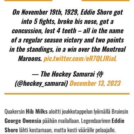
On November 19th, 1929, Eddie Shore got
into 5 fights, broke his nose, got a
concussion, lost 4 teeth – all in the name
of a regular season victory and two points
in the standings, in a win over the Montreal
Maroons.
pic.twitter.com/eR7QLJRiaL
— The Hockey Samurai 侍
(@hockey_samurai)
December 13, 2023
Quakersin
Hib Milks
aloitti joukkotappelun lyömällä Bruinsin
George Owensia
päähän mailallaan. Legendaarinen
Eddie
Shore
lähti kostamaan, mutta kosti väärälle pelaajalle.