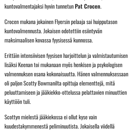
kuntovalmentajaksi hyvin tunnetun
Pat Crocen
.
Crocen mukana jokainen Flyersin pelaaja sai huipputason
kuntovalmennusta. Jokaisen odotettiin esiintyvän
maksimaalisen kovassa fyysisessä kunnossa.
Erittäin intensiivisen fyysisen harjoittelun ja valmistautumisen
lisäksi Keenan toi mukanaan myös henkisen ja psykologisen
valmennuksen osana kokonaisuutta. Hänen valmennuksessaan
oli paljon Scotty Bowmanilta opittuja elementtejä, mitä
peluuttamiseen ja jääkiekko-ottelussa pelattavien minuuttien
käyttöön tuli.
Scottyn mielestä jääkiekossa ei ollut kyse vain
kuudestakymmenestä peliminuutista. Jokaisella viidellä