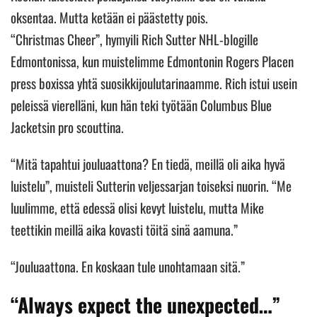
oksentaa. Mutta ketään ei päästetty pois.
“Christmas Cheer”, hymyili Rich Sutter NHL-blogille
Edmontonissa, kun muistelimme Edmontonin Rogers Placen
press boxissa yhtä suosikkijoulutarinaamme. Rich istui usein
peleissä vierelläni, kun hän teki työtään Columbus Blue
Jacketsin pro scouttina.
“Mitä tapahtui jouluaattona? En tiedä, meillä oli aika hyvä
luistelu”, muisteli Sutterin veljessarjan toiseksi nuorin. “Me
luulimme, että edessä olisi kevyt luistelu, mutta Mike
teettikin meillä aika kovasti töitä sinä aamuna.”
“Jouluaattona. En koskaan tule unohtamaan sitä.”
“Always expect the unexpected…”