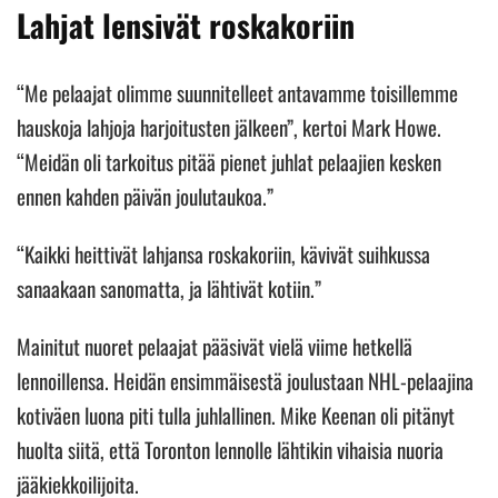
Lahjat lensivät roskakoriin
“Me pelaajat olimme suunnitelleet antavamme toisillemme
hauskoja lahjoja harjoitusten jälkeen”, kertoi Mark Howe.
“Meidän oli tarkoitus pitää pienet juhlat pelaajien kesken
ennen kahden päivän joulutaukoa.”
“Kaikki heittivät lahjansa roskakoriin, kävivät suihkussa
sanaakaan sanomatta, ja lähtivät kotiin.”
Mainitut nuoret pelaajat pääsivät vielä viime hetkellä
lennoillensa. Heidän ensimmäisestä joulustaan NHL-pelaajina
kotiväen luona piti tulla juhlallinen. Mike Keenan oli pitänyt
huolta siitä, että Toronton lennolle lähtikin vihaisia nuoria
jääkiekkoilijoita.