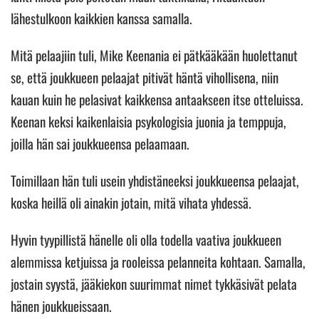
lähestulkoon kaikkien kanssa samalla.
Mitä pelaajiin tuli, Mike Keenania ei pätkääkään huolettanut
se, että joukkueen pelaajat pitivät häntä vihollisena, niin
kauan kuin he pelasivat kaikkensa antaakseen itse otteluissa.
Keenan keksi kaikenlaisia psykologisia juonia ja temppuja,
joilla hän sai joukkueensa pelaamaan.
Toimillaan hän tuli usein yhdistäneeksi joukkueensa pelaajat,
koska heillä oli ainakin jotain, mitä vihata yhdessä.
Hyvin tyypillistä hänelle oli olla todella vaativa joukkueen
alemmissa ketjuissa ja rooleissa pelanneita kohtaan. Samalla,
jostain syystä, jääkiekon suurimmat nimet tykkäsivät pelata
hänen joukkueissaan.