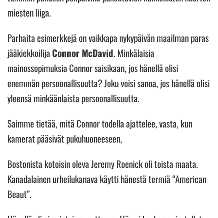
miesten liiga.
Parhaita esimerkkejä on vaikkapa nykypäivän maailman paras
jääkiekkoilija
Connor McDavid
. Minkälaisia
mainossopimuksia Connor saisikaan, jos hänellä olisi
enemmän persoonallisuutta? Joku voisi sanoa, jos hänellä olisi
yleensä minkäänlaista persoonallisuutta.
Saimme tietää, mitä Connor todella ajattelee, vasta, kun
kamerat pääsivät pukuhuoneeseen,
Bostonista kotoisin oleva Jeremy Roenick oli toista maata.
Kanadalainen urheilukanava käytti hänestä termiä “American
Beaut”.