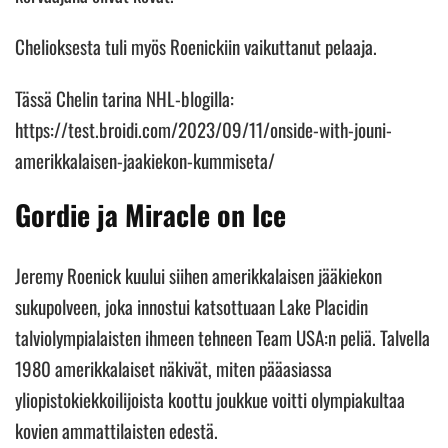
Chelioksesta tuli myös Roenickiin vaikuttanut pelaaja.
Tässä Chelin tarina NHL-blogilla:
https://test.broidi.com/2023/09/11/onside-with-jouni-
amerikkalaisen-jaakiekon-kummiseta/
Gordie ja Miracle on Ice
Jeremy Roenick kuului siihen amerikkalaisen jääkiekon
sukupolveen, joka innostui katsottuaan Lake Placidin
talviolympialaisten ihmeen tehneen Team USA:n peliä. Talvella
1980 amerikkalaiset näkivät, miten pääasiassa
yliopistokiekkoilijoista koottu joukkue voitti olympiakultaa
kovien ammattilaisten edestä.