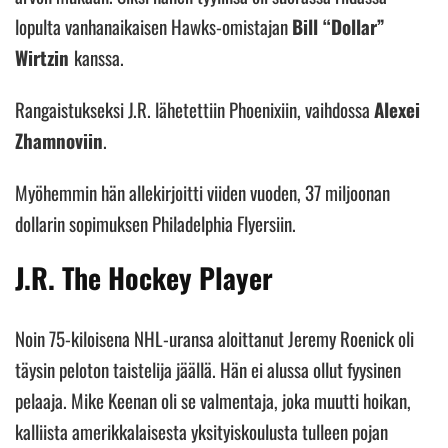
lopulta vanhanaikaisen Hawks-omistajan
Bill “Dollar”
Wirtzin
kanssa.
Rangaistukseksi J.R. lähetettiin Phoenixiin, vaihdossa
Alexei
Zhamnoviin
.
Myöhemmin hän allekirjoitti viiden vuoden, 37 miljoonan
dollarin sopimuksen Philadelphia Flyersiin.
J.R. The Hockey Player
Noin 75-kiloisena NHL-uransa aloittanut Jeremy Roenick oli
täysin peloton taistelija jäällä. Hän ei alussa ollut fyysinen
pelaaja. Mike Keenan oli se valmentaja, joka muutti hoikan,
kalliista amerikkalaisesta yksityiskoulusta tulleen pojan