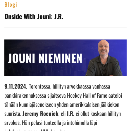
Blogi
Onside With Jouni: J.R.
9.11.2024.
Torontossa, hillityn arvokkaassa vanhassa
pankkirakennuksessa sijaitseva Hockey Hall of Fame aateloi
tänään kunniajäsenekseen yhden amerikkalaisen jääkiekon
suurista.
Jeremy Roenick
, eli
J.R.
ei ollut koskaan hillityn
arvokas. Hän pelasi tunteella ja intohimolla läpi