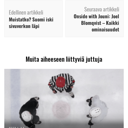
Artikkelien
Seuraava artikkeli
selaus
Edellinen artikkeli
Onside with Jouni: Joel
Muistatko? Suomi iski
Blomqvist – Kaikki
sivuverkon läpi
ominaisuudet
Muita aiheeseen liittyviä juttuja