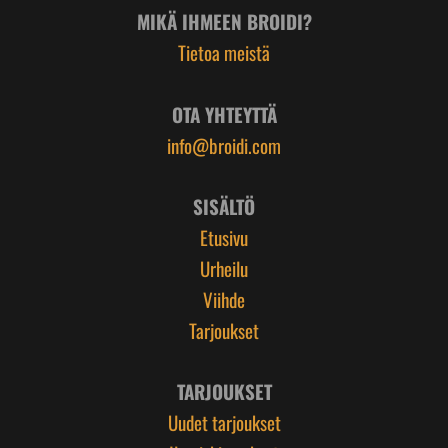
MIKÄ IHMEEN BROIDI?
Tietoa meistä
OTA YHTEYTTÄ
info@broidi.com
SISÄLTÖ
Etusivu
Urheilu
Viihde
Tarjoukset
TARJOUKSET
Uudet tarjoukset