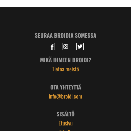
SEURAA BROIDIA SOMESSA
MIKÄ IHMEEN BROIDI?
Tietoa meistä
OTA YHTEYTTÄ
info@broidi.com
SISÄLTÖ
Etusivu