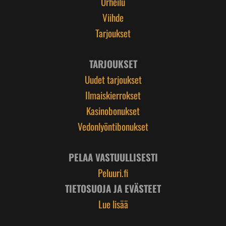
Urheilu
Viihde
Tarjoukset
TARJOUKSET
Uudet tarjoukset
Ilmaiskierrokset
Kasinobonukset
Vedonlyöntibonukset
PELAA VASTUULLISESTI
Peluuri.fi
TIETOSUOJA JA EVÄSTEET
Lue lisää