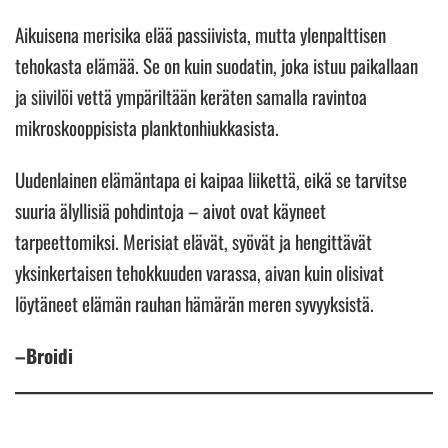
Aikuisena merisika elää passiivista, mutta ylenpalttisen
tehokasta elämää. Se on kuin suodatin, joka istuu paikallaan
ja siivilöi vettä ympäriltään keräten samalla ravintoa
mikroskooppisista planktonhiukkasista.
Uudenlainen elämäntapa ei kaipaa liikettä, eikä se tarvitse
suuria älyllisiä pohdintoja – aivot ovat käyneet
tarpeettomiksi. Merisiat elävät, syövät ja hengittävät
yksinkertaisen tehokkuuden varassa, aivan kuin olisivat
löytäneet elämän rauhan hämärän meren syvyyksistä.
–Broidi