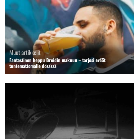
Muut artikkelit
Fantastinen heppu Broidin makuun – tarjosi eväät
tuntemattomalle dösässä