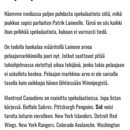
Näemme mediassa paljon puhdasta spekulaatiota siitä, mikä
joukkue sopisi parhaiten Patrik Laineelle. Tämä on siis kaikki
ihan pelkkää spekulaatiota, kukaan ei varmasti tiedä.
On todella hankalaa määritellä Laineen arvoa
pelaajamarkkinoilla juuri nyt. Jotkut saattavat pitää
tukiohjelmassa vietettyä aikaa tekijänä, jonka takia pelaajaan
ei uskalleta koskea. Pelaajan markkina-arvo ei ole samalla
tasolla kuin vaikkapa hänen lähtiessään Winnipegistä.
Montreal Canadiens on mainittu spekulaatioissa. Jopa listan
kärjessä. Buffalo Sabres. Pittsburgh Penguins.
Sid
voisi
tarvita laiturin vierelleen. New York Islanders. Detroit Red
Wings. New York Rangers. Colorado Avalanche. Washington