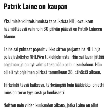
Patrik Laine on kaupan
Yksi mielenkiintoisimmista tapauksista NHL-avauksen
häämöttäessä vain noin 60 päivän päässä on Patrik Laineen
tilanne.
Laine sai puhtaat paperit viikko sitten perjantaina NHL:n ja
pelaajayhdistys NHLPA:n tukiohjelmasta. Hän sai luvan jättää
ohjelman, ja on nyt valmis tekemään paluun kaukaloon. Hän
oli elänyt ohjelman piirissä tammikuun 28. päivästä alkaen.
Tärkeintä tässä kaikessa, tärkeämpää kuin jääkiekko, on että
mies on terve fyysisesti ja henkisesti.
Noitten noin viiden kuukauden aikana, jotka Laine on ollut