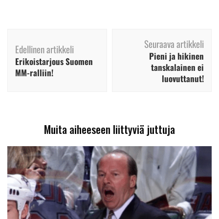
Artikkelien
Seuraava artikkeli
selaus
Edellinen artikkeli
Pieni ja hikinen
Erikoistarjous Suomen
tanskalainen ei
MM-ralliin!
luovuttanut!
Muita aiheeseen liittyviä juttuja