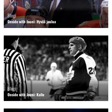
Blogi
Onside with Jouni: Hyvää joulua
Blogi
Onside with Jouni: Kalle