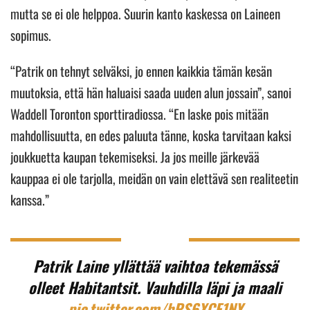
mutta se ei ole helppoa. Suurin kanto kaskessa on Laineen
sopimus.
“Patrik on tehnyt selväksi, jo ennen kaikkia tämän kesän
muutoksia, että hän haluaisi saada uuden alun jossain”, sanoi
Waddell Toronton sporttiradiossa. “En laske pois mitään
mahdollisuutta, en edes paluuta tänne, koska tarvitaan kaksi
joukkuetta kaupan tekemiseksi. Ja jos meille järkevää
kauppaa ei ole tarjolla, meidän on vain elettävä sen realiteetin
kanssa.”
Patrik Laine yllättää vaihtoa tekemässä
olleet Habitantsit. Vauhdilla läpi ja maali
pic.twitter.com/hPS6XCF1NY