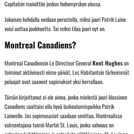
Capitalsin mainittiin joskus huhumyrskyn alussa.
Jokaisen kohdalla voidaan perustella, miksi juuri Patrik Laine
voisi auttaa joukkuetta. Tai miksi tilaa juuri nyt on.
Montreal Canadiens?
Montreal Canadiensin Le Directeur General
Kent Hughes
on
toiminut aktiivisesti viime päivät. Les Habitantsin tärkeimmät
pelaajat ovat saaneet sopimukset yksi kerrallaan.
Tämän kirjoittanut ei ole ainoa, jonka mielestä juuri klassinen
Canadiens saattaisi olla hyvä laskeutumispaikka Patrik
Laineelle. Jos sopimusasiat saadaan sovittua, Montrealissa
valmentajana toimii Martin St. Louis, jonka vahvuus on