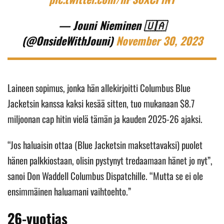
— Jouni Nieminen 🇺🇦
(@OnsideWithJouni)
November 30, 2023
Laineen sopimus, jonka hän allekirjoitti Columbus Blue
Jacketsin kanssa kaksi kesää sitten, tuo mukanaan $8.7
miljoonan cap hitin vielä tämän ja kauden 2025-26 ajaksi.
“Jos haluaisin ottaa (Blue Jacketsin maksettavaksi) puolet
hänen palkkiostaan, olisin pystynyt tredaamaan hänet jo nyt”,
sanoi Don Waddell Columbus Dispatchille. “Mutta se ei ole
ensimmäinen haluamani vaihtoehto.”
26-vuotias