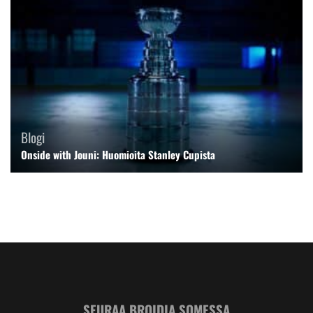
Blogi
Onside with Jouni: Huomioita Stanley Cupista
SEURAA BROIDIA SOMESSA