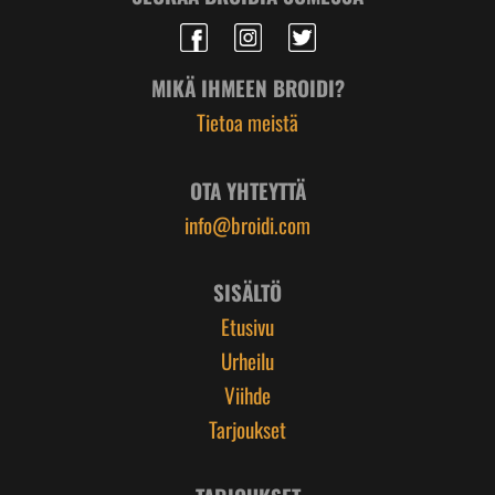
MIKÄ IHMEEN BROIDI?
Tietoa meistä
OTA YHTEYTTÄ
info@broidi.com
SISÄLTÖ
Etusivu
Urheilu
Viihde
Tarjoukset