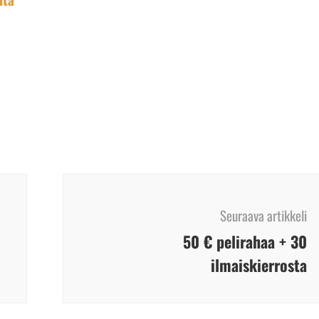
Seuraava artikkeli
50 € pelirahaa + 30
ilmaiskierrosta