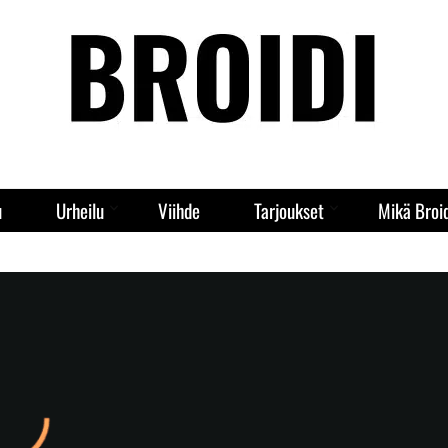
u
Urheilu
Viihde
Tarjoukset
Mikä Broi