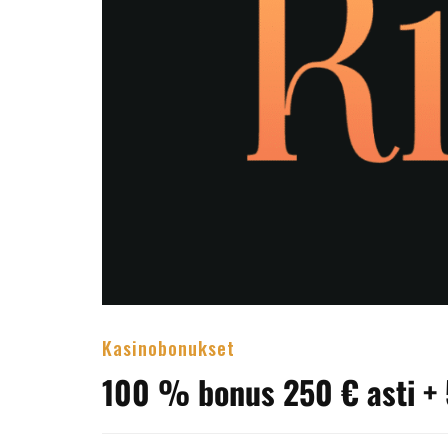
Kasinobonukset
100 % bonus 250 € asti + 