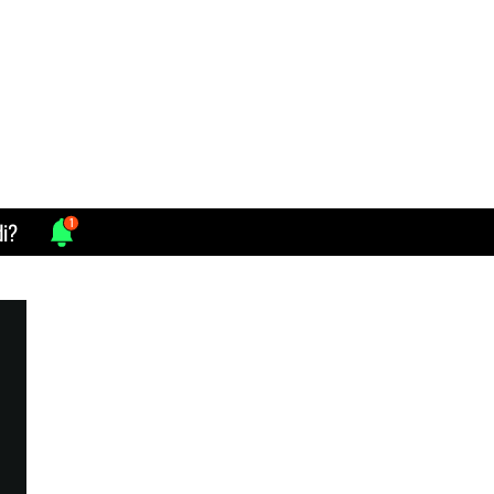
1
di?