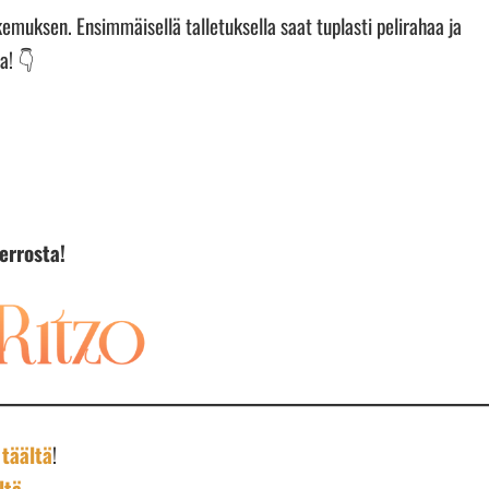
kemuksen. Ensimmäisellä talletuksella saat tuplasti pelirahaa ja
a! 👇
errosta!
t
täältä
!
ltä