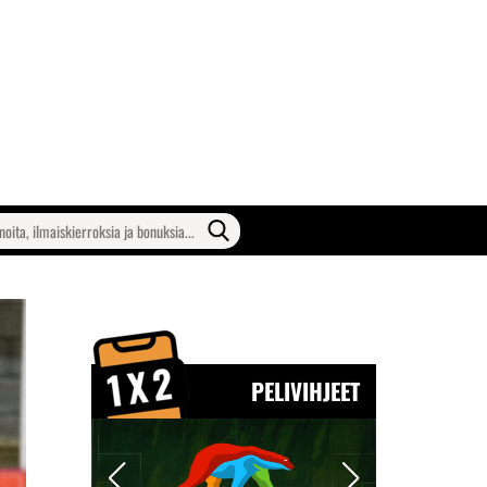
PELIVIHJEET