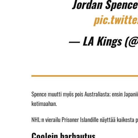
Jordan Spence
pic.twitt
— LA Kings (@
Spence muutti myös pois Australiasta; ensin Japaniin
kotimaahan.
NHL:n vierailu Prisoner Islandille näyttää kaikesta p
Coolein harhautus