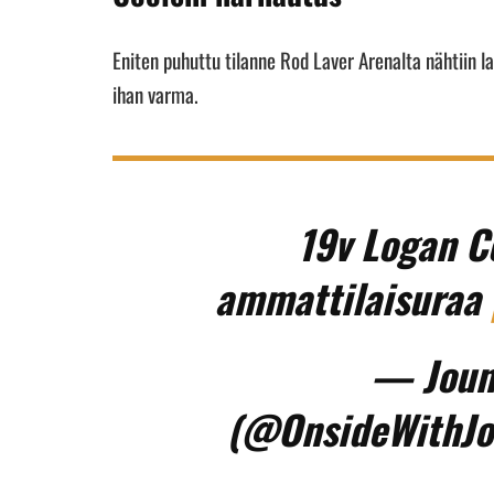
Eniten puhuttu tilanne Rod Laver Arenalta nähtiin la
ihan varma.
19v Logan C
ammattilaisuraa
— Joun
(@OnsideWithJo