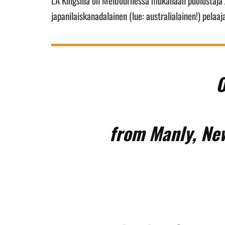
LA Kingsillä on Melbournessa mukanaan puolustaja
japanilaiskanadalainen (lue: australialainen!) pelaaj
O
from Manly, New