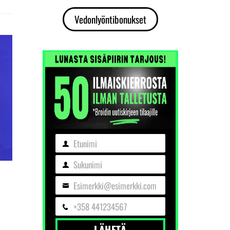
Vedonlyöntibonukset
Etunimi
Etunimi
Sukunimi
Sukunimi
Esimerkki@esimerkki.com
Sähköposti
+358 441234567
Puhelin
LÄHETÄ