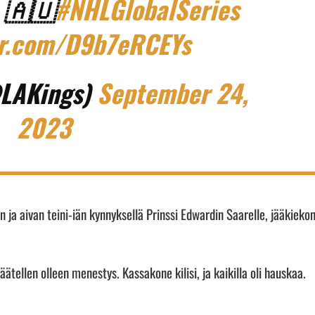
 🇦🇺
#NHLGlobalSeries
er.com/D9b7eRCEYs
LAKings)
September 24,
2023
 ja aivan teini-iän kynnyksellä Prinssi Edwardin Saarelle, jääkieko
äätellen olleen menestys. Kassakone kilisi, ja kaikilla oli hauskaa.