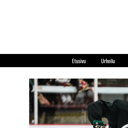
Etusivu
Urheilu