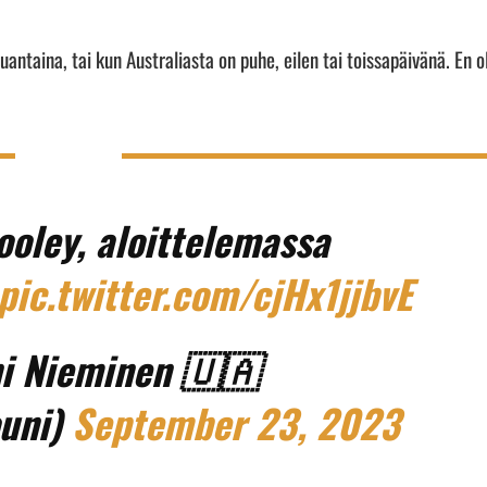
uantaina, tai kun Australiasta on puhe, eilen tai toissapäivänä. En o
ooley, aloittelemassa
pic.twitter.com/cjHx1jjbvE
i Nieminen 🇺🇦
uni)
September 23, 2023