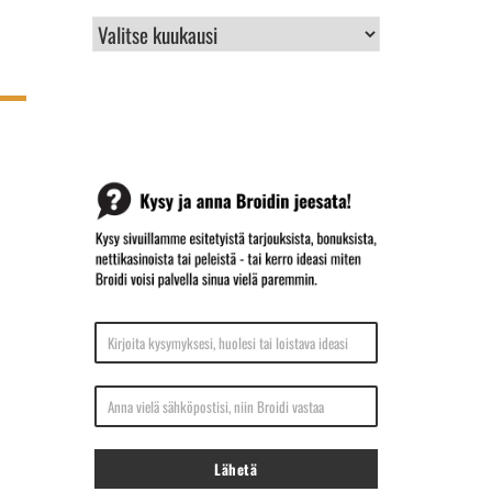
BROIDIN
ARKISTO
Kirjoita kysymyksesi, huolesi tai loistava ideasi
Anna vielä sähköpostisi, niin Broidi vastaa
Lähetä