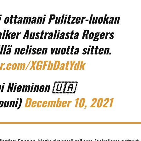
i ottamani Pulitzer-luokan
lker Australiasta Rogers
lä nelisen vuotta sitten.
er.com/XGFbDatYdk
i Nieminen 🇺🇦
ouni)
December 10, 2021